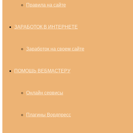
Правила на сайте
ЗАРАБОТОК В ИНТЕРНЕТЕ
Заработок на своем сайте
ПОМОЩЬ ВЕБМАСТЕРУ
Онлайн сервисы
Плагины Вордпресс