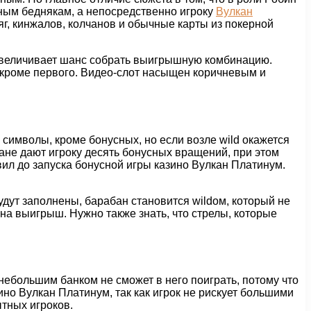
ьным беднякам, а непосредственно игроку
Вулкан
г, кинжалов, колчанов и обычные карты из покерной
 увеличивает шанс собрать выигрышную комбинацию.
, кроме первого. Видео-слот насыщен коричневым и
е символы, кроме бонусных, но если возле wild окажется
бане дают игроку десять бонусных вращений, при этом
ил до запуска бонусной игры казино Вулкан Платинум.
удут заполнены, барабан становится wildом, который не
на выигрыш. Нужно также знать, что стрелы, которые
 небольшим банком не сможет в него поиграть, потому что
ино Вулкан Платинум, так как игрок не рискует большими
ытных игроков.