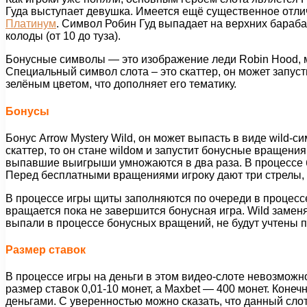
Гуда выступает девушка. Имеется ещё существенное отлич
Платинум
. Символ Робин Гуд выпадает на верхних бараба
колоды (от 10 до туза).
Бонусные символы — это изображение леди Robin Hood, м
Специальный символ слота – это скаттер, он может запус
зелёным цветом, что дополняет его тематику.
Бонусы
Бонус Arrow Mystery Wild, он может выпасть в виде wild-с
скаттер, то он стане wildом и запустит бонусные вращени
выпавшие выигрыши умножаются в два раза. В процессе б
Перед бесплатными вращениями игроку дают три стрелы,
В процессе игры щиты заполняются по очереди в процессе
вращается пока не завершится бонусная игра. Wild замен
выпали в процессе бонусных вращений, не будут учтены 
Размер ставок
В процессе игры на деньги в этом видео-слоте невозможно 
размер ставок 0,01-10 монет, а Maxbet — 400 монет. Конеч
деньгами. С уверенностью можно сказать, что данный слот