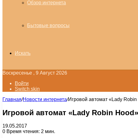
Обзор интернета
Бытовые вопросы
Искать
Воскресенье , 9 Август 2026
Войти
Switch skin
Главная
/
Новости интернета
/
Игровой автомат «Lady Robin
Игровой автомат «Lady Robin Hood
19.05.2017
0
Время чтения: 2 мин.