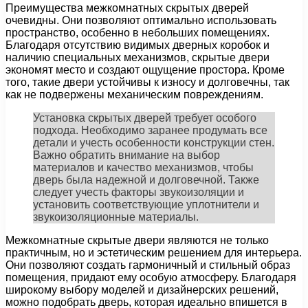
Преимущества межкомнатных скрытых дверей
очевидны. Они позволяют оптимально использовать
пространство, особенно в небольших помещениях.
Благодаря отсутствию видимых дверных коробок и
наличию специальных механизмов, скрытые двери
экономят место и создают ощущение простора. Кроме
того, такие двери устойчивы к износу и долговечны, так
как не подвержены механическим повреждениям.
Установка скрытых дверей требует особого
подхода. Необходимо заранее продумать все
детали и учесть особенности конструкции стен.
Важно обратить внимание на выбор
материалов и качество механизмов, чтобы
дверь была надежной и долговечной. Также
следует учесть факторы звукоизоляции и
установить соответствующие уплотнители и
звукоизоляционные материалы.
Межкомнатные скрытые двери являются не только
практичным, но и эстетическим решением для интерьера.
Они позволяют создать гармоничный и стильный образ
помещения, придают ему особую атмосферу. Благодаря
широкому выбору моделей и дизайнерских решений,
можно подобрать дверь, которая идеально впишется в