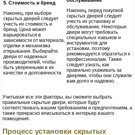
обслуживание
5. Стоимость и бренд
Наконец, перед покупкой
Наконец, при выборе
скрытых дверей следует
скрытых дверей следует
учесть их установку и
учесть их стоимость и
обслуживание. Некоторые
бренд. Цена может
двери могут требовать
варьироваться в
специальных навыков и
зависимости от материала,
инструментов для
отделки и механизма
установки, поэтому
открывания. Выбирайте
рекомендуется обратиться к
двери от надежных
профессионалам. Также
производителей, чтобы
следует узнать, как
быть уверенными в их
правильно ухаживать за
качестве и долговечности.
дверями, чтобы они служили
вам долго и надежно.
Учитывая все эти факторы, вы сможете выбрать
правильные скрытые двери, которые будут
соответствовать вашим требованиям и предпочтениям, а
также прекрасно вписываться в интерьер вашего
помещения.
Процесс установки скрытых