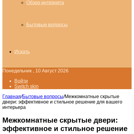
Обзор интернета
Бытовые вопросы
Искать
Понедельник , 10 Август 2026
Войти
Switch skin
Главная
/
Бытовые вопросы
/
Межкомнатные скрытые
двери: эффективное и стильное решение для вашего
интерьера
Межкомнатные скрытые двери:
эффективное и стильное решение