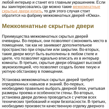
любой интерьер и станет его главным украшением. Если
вы заинтересовались где можно такие
межкомнатные
скрытые двери купить
, то для этого случая стоит
обратится на фабрику межкомнатных дверей «Юкка».
Межкомнатные скрытые двери
Преимущества межкомнатных скрытых дверей
очевидны. Во-первых, они позволяют сэкономить место в
помещении, так как не занимают дополнительное
пространство при открытии или закрытии. Во-вторых,
такие двери могут быть выполнены в любом стиле и
цвете, что позволяет идеально вписать их в интерьер
комнаты. В-третьих, скрытые двери обладают высокой
звукоизоляцией, что позволяет создать более тихую и
уютную обстановку в помещении.
Установка межкомнатных скрытых дверей требует
определенных навыков и знаний. Во-первых,
необходимо правильно выбрать дверной блок, учитывая
размеры проема и особенности стены. Во-вторых,
установка двери должна проводиться с учетом всех
технических требований и норм безопасности. В-третьих,
необходимо произвести качественную отделку дверного