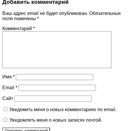
Добавить комментарий
Ваш адрес email не будет опубликован.
Обязательные
поля помечены
*
Комментарий
*
Имя
*
Email
*
Сайт
Уведомить меня о новых комментариях по email.
Уведомлять меня о новых записях почтой.