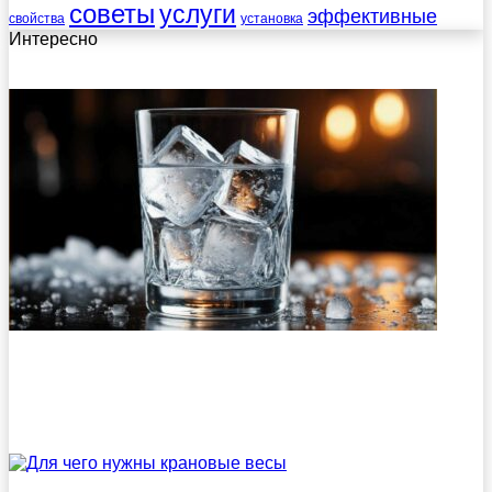
советы
услуги
эффективные
свойства
установка
Интересно