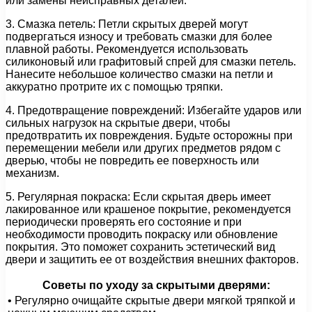
или замены неисправных деталей.
3. Смазка петель: Петли скрытых дверей могут
подвергаться износу и требовать смазки для более
плавной работы. Рекомендуется использовать
силиконовый или графитовый спрей для смазки петель.
Нанесите небольшое количество смазки на петли и
аккуратно протрите их с помощью тряпки.
4. Предотвращение повреждений: Избегайте ударов или
сильных нагрузок на скрытые двери, чтобы
предотвратить их повреждения. Будьте осторожны при
перемещении мебели или других предметов рядом с
дверью, чтобы не повредить ее поверхность или
механизм.
5. Регулярная покраска: Если скрытая дверь имеет
лакированное или крашеное покрытие, рекомендуется
периодически проверять его состояние и при
необходимости проводить покраску или обновление
покрытия. Это поможет сохранить эстетический вид
двери и защитить ее от воздействия внешних факторов.
Советы по уходу за скрытыми дверями:
• Регулярно очищайте скрытые двери мягкой тряпкой и