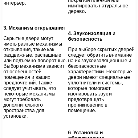
покрытой пленкой или
интерьер.
имитировать натуральное
дерево.
3. Механизм открывания
4. Звукоизоляция и
Скрытые двери могут
безопасность
иметь разные механизмы
открывания, такие как
При выборе скрытых дверей
раздвижные, распашные
следует обратить внимание
или подъемно-поворотные.
на их звукоизоляционные и
Выбор механизма зависит
безопасностные
от особенностей
характеристики. Некоторые
помещения и ваших
двери имеют специальные
предпочтений. Также
уплотнители и системы,
следует учитывать, что
которые помогают
некоторые механизмы
изолировать звук и
могут требовать
предотвращать
дополнительного
проникновение в
пространства для
помещение.
установки.
6. Установка и