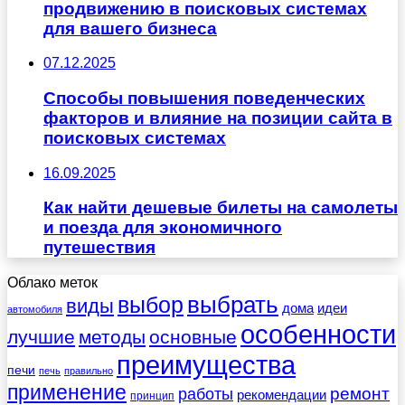
продвижению в поисковых системах
для вашего бизнеса
07.12.2025
Способы повышения поведенческих
факторов и влияние на позиции сайта в
поисковых системах
16.09.2025
Как найти дешевые билеты на самолеты
и поезда для экономичного
путешествия
Облако меток
выбрать
выбор
виды
дома
идеи
автомобиля
особенности
лучшие
методы
основные
преимущества
печи
печь
правильно
применение
работы
ремонт
рекомендации
принцип