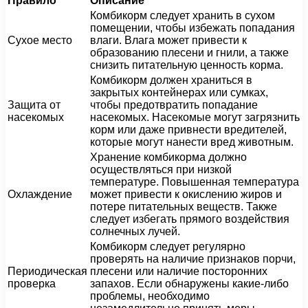
Правило
Описание
Комбикорм следует хранить в сухом
помещении, чтобы избежать попадания
Сухое место
влаги. Влага может привести к
образованию плесени и гнили, а также
снизить питательную ценность корма.
Комбикорм должен храниться в
закрытых контейнерах или сумках,
Защита от
чтобы предотвратить попадание
насекомых
насекомых. Насекомые могут загрязнить
корм или даже привнести вредителей,
которые могут нанести вред животным.
Хранение комбикорма должно
осуществляться при низкой
температуре. Повышенная температура
Охлаждение
может привести к окислению жиров и
потере питательных веществ. Также
следует избегать прямого воздействия
солнечных лучей.
Комбикорм следует регулярно
проверять на наличие признаков порчи,
Периодическая
плесени или наличие посторонних
проверка
запахов. Если обнаружены какие-либо
проблемы, необходимо