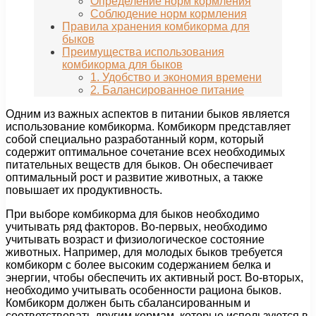
Определение норм кормления
Соблюдение норм кормления
Правила хранения комбикорма для
быков
Преимущества использования
комбикорма для быков
1. Удобство и экономия времени
2. Балансированное питание
Одним из важных аспектов в питании быков является
использование комбикорма. Комбикорм представляет
собой специально разработанный корм, который
содержит оптимальное сочетание всех необходимых
питательных веществ для быков. Он обеспечивает
оптимальный рост и развитие животных, а также
повышает их продуктивность.
При выборе комбикорма для быков необходимо
учитывать ряд факторов. Во-первых, необходимо
учитывать возраст и физиологическое состояние
животных. Например, для молодых быков требуется
комбикорм с более высоким содержанием белка и
энергии, чтобы обеспечить их активный рост. Во-вторых,
необходимо учитывать особенности рациона быков.
Комбикорм должен быть сбалансированным и
соответствовать другим кормам, которые используются в