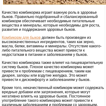
Качество комбикорма играет важную роль в здоровье
быков. Правильно подобранный и сбалансированный
комбикорм обеспечивает необходимые питательные
вещества и минералы, которые необходимы для роста,
развития и поддержания здоровья быков.
Комбикорм для быков
должен быть произведен из
высококачественных ингредиентов, таких как зерно,
масла, белки, витамины и минералы. Отсутствие какого-
либо питательного вещества может привести к
недостаткам в питании и заболеваниям у быков.
Качество комбикорма также влияет на пищеварительную
систему быков. Плохое качество комбикорма может
привести к проблемам с пищеварением, таким как
диарея, запоры или вздутие желудка. Это может
привести к дискомфорту и заболеваниям у быков.
Кроме того, некачественный комбикорм может содержать
вредные добавки или загрязнения, которые могут
негативно влиять на здоровье быков. Постоянное
употребление такого комбикорма может привести к
различным заболеваниям и проблемам со здоровьем.