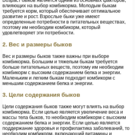
Возраст быков является одним из основных факторов,
влияющих на выбор комбикорма. Молодым быкам
требуется корм, который обеспечивает оптимальное
развитие и рост. Взрослые быки уже имеют
определенные потребности в питательных веществах,
поэтому им необходим комбикорм, который
удовлетворяет эти потребности.
2. Вес и размеры быков
Вес и размеры быков также важны при выборе
комбикорма. Большим и тяжелым быкам требуется
больше питательных веществ, поэтому им необходим
комбикорм с высоким содержанием белка и энергии.
Маленьким и легким быкам подходит комбикорм с
меньшим содержанием белка и энергии.
3. Цели содержания быков
Цели содержания быков также могут влиять на выбор
комбикорма. Если целью является увеличение веса и
массы тела быков, то необходим комбикорм с высоким
содержанием белка и энергии. Если целью является
поддержание здоровья и профилактика заболеваний, то
необходим комбикорм, включающий витамины и