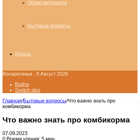
Обзор интернета
Бытовые вопросы
Искать
Воскресенье , 9 Август 2026
Войти
Switch skin
Главная
/
Бытовые вопросы
/
Что важно знать про
комбикорма
Что важно знать про комбикорма
07.09.2023
0
Время чтения: 5 мин.