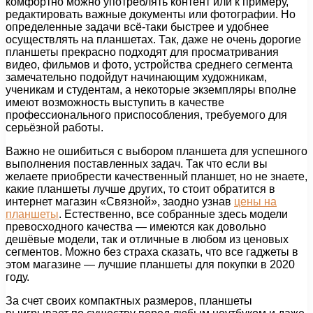
комфортно можно употреблять контент или к примеру,
редактировать важные документы или фотографии. Но
определенные задачи всё-таки быстрее и удобнее
осуществлять на планшетах. Так, даже не очень дорогие
планшеты прекрасно подходят для просматривания
видео, фильмов и фото, устройства среднего сегмента
замечательно подойдут начинающим художникам,
ученикам и студентам, а некоторые экземпляры вполне
имеют возможность выступить в качестве
профессионального приспособления, требуемого для
серьёзной работы.
Важно не ошибиться с выбором планшета для успешного
выполнения поставленных задач. Так что если вы
желаете приобрести качественный планшет, но не знаете,
какие планшеты лучше других, то стоит обратится в
интернет магазин «Связной», заодно узнав
цены на
планшеты
. Естественно, все собранные здесь модели
превосходного качества — имеются как довольно
дешёвые модели, так и отличные в любом из ценовых
сегментов. Можно без страха сказать, что все гаджеты в
этом магазине — лучшие планшеты для покупки в 2020
году.
За счет своих компактных размеров, планшеты