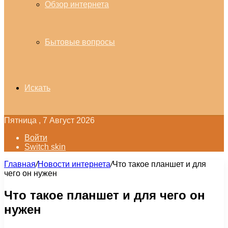
Обзор интернета
Бытовые вопросы
Искать
Пятница , 7 Август 2026
Войти
Switch skin
Главная
/
Новости интернета
/
Что такое планшет и для
чего он нужен
Что такое планшет и для чего он
нужен