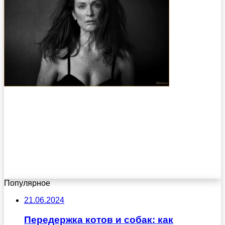
Популярное
21.06.2024
Передержка котов и собак: как