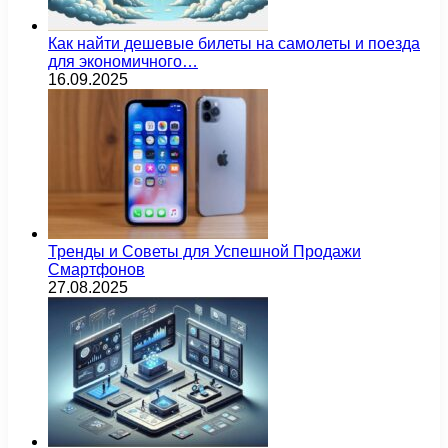
Как найти дешевые билеты на самолеты и поезда
для экономичного…
16.09.2025
Тренды и Советы для Успешной Продажи
Смартфонов
27.08.2025