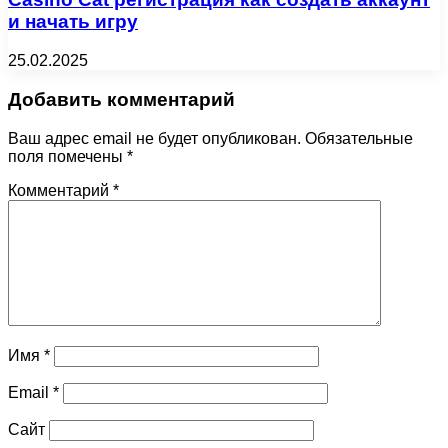
и начать игру
25.02.2025
Добавить комментарий
Ваш адрес email не будет опубликован.
Обязательные
поля помечены
*
Комментарий
*
Имя
*
Email
*
Сайт