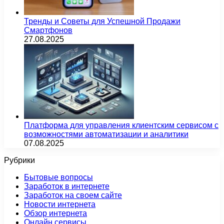
Тренды и Советы для Успешной Продажи
Смартфонов
27.08.2025
Платформа для управления клиентским сервисом с
возможностями автоматизации и аналитики
07.08.2025
Рубрики
Бытовые вопросы
Заработок в интернете
Заработок на своем сайте
Новости интернета
Обзор интернета
Онлайн сервисы