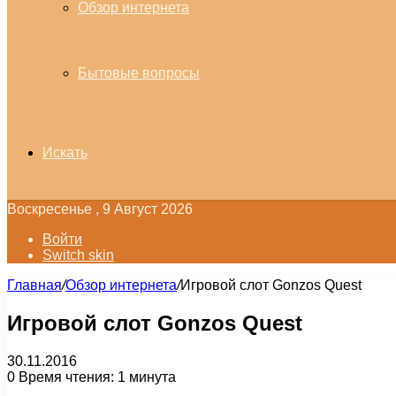
Обзор интернета
Бытовые вопросы
Искать
Воскресенье , 9 Август 2026
Войти
Switch skin
Главная
/
Обзор интернета
/
Игровой слот Gonzos Quest
Игровой слот Gonzos Quest
30.11.2016
0
Время чтения: 1 минута