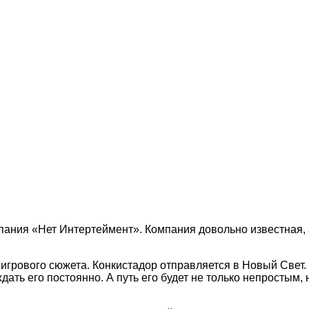
пания «Нет Интертеймент». Компания довольно известная, 
грового сюжета. Конкистадор отправляется в Новый Свет. 
дать его постоянно. А путь его будет не только непростым,