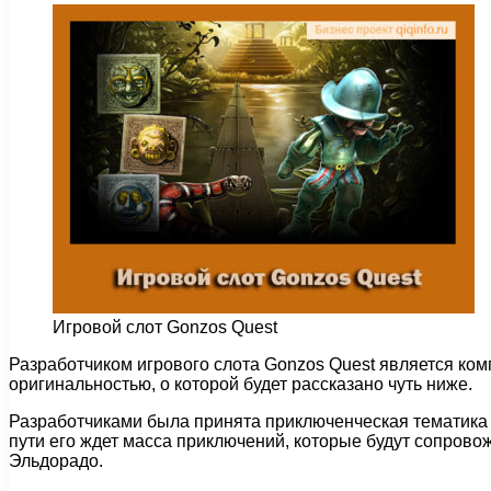
Игровой слот Gonzos Quest
Разработчиком игрового слота Gonzos Quest является ком
оригинальностью, о которой будет рассказано чуть ниже.
Разработчиками была принята приключенческая тематика и
пути его ждет масса приключений, которые будут сопровож
Эльдорадо.