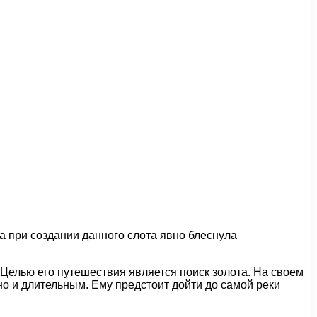
а при создании данного слота явно блеснула
Целью его путешествия является поиск золота. На своем
 но и длительным. Ему предстоит дойти до самой реки