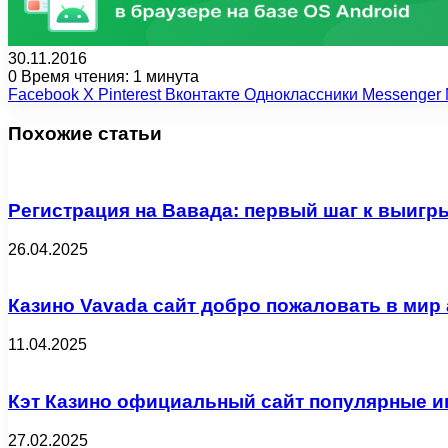
30.11.2016
0
Время чтения: 1 минута
Facebook
X
Pinterest
Вконтакте
Одноклассники
Messenger
Похожие статьи
Регистрация на Вавада: первый шаг к выиг
26.04.2025
Казино Vavada сайт добро пожаловать в мир
11.04.2025
Кэт Казино официальный сайт популярные и
27.02.2025