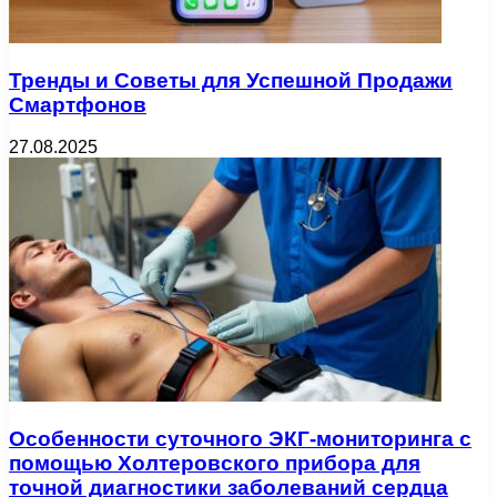
Тренды и Советы для Успешной Продажи
Смартфонов
27.08.2025
Особенности суточного ЭКГ-мониторинга с
помощью Холтеровского прибора для
точной диагностики заболеваний сердца