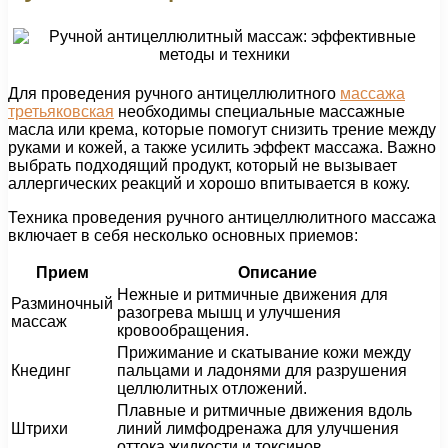
Для проведения ручного антицеллюлитного
массажа
третьяковская
необходимы специальные массажные
масла или крема, которые помогут снизить трение между
руками и кожей, а также усилить эффект массажа. Важно
выбрать подходящий продукт, который не вызывает
аллергических реакций и хорошо впитывается в кожу.
Техника проведения ручного антицеллюлитного массажа
включает в себя несколько основных приемов:
Прием
Описание
Нежные и ритмичные движения для
Разминочный
разогрева мышц и улучшения
массаж
кровообращения.
Прижимание и скатывание кожи между
Кнединг
пальцами и ладонями для разрушения
целлюлитных отложений.
Плавные и ритмичные движения вдоль
Штрихи
линий лимфодренажа для улучшения
оттока жидкости и токсинов.