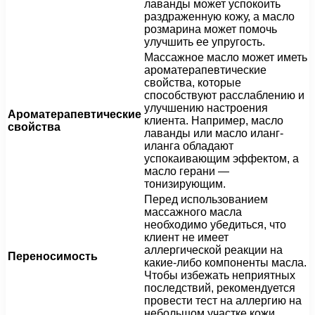
лаванды может успокоить
раздраженную кожу, а масло
розмарина может помочь
улучшить ее упругость.
Массажное масло может иметь
ароматерапевтические
свойства, которые
способствуют расслаблению и
улучшению настроения
Ароматерапевтические
клиента. Например, масло
свойства
лаванды или масло иланг-
иланга обладают
успокаивающим эффектом, а
масло герани —
тонизирующим.
Перед использованием
массажного масла
необходимо убедиться, что
клиент не имеет
аллергической реакции на
Переносимость
какие-либо компоненты масла.
Чтобы избежать неприятных
последствий, рекомендуется
провести тест на аллергию на
небольшом участке кожи.