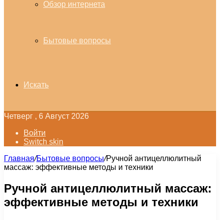
Обзор интернета
Бытовые вопросы
Искать
Четверг , 6 Август 2026
Войти
Switch skin
Главная
/
Бытовые вопросы
/
Ручной антицеллюлитный
массаж: эффективные методы и техники
Ручной антицеллюлитный массаж:
эффективные методы и техники