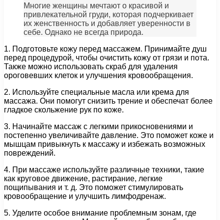
Многие женщины мечтают о красивой и
привлекательной груди, которая подчеркивает
их женственность и добавляет уверенности в
себе. Однако не всегда природа.
1. Подготовьте кожу перед массажем. Принимайте душ
перед процедурой, чтобы очистить кожу от грязи и пота.
Также можно использовать скраб для удаления
ороговевших клеток и улучшения кровообращения.
2. Используйте специальные масла или крема для
массажа. Они помогут снизить трение и обеспечат более
гладкое скольжение рук по коже.
3. Начинайте массаж с легкими прикосновениями и
постепенно увеличивайте давление. Это поможет коже и
мышцам привыкнуть к массажу и избежать возможных
повреждений.
4. При массаже используйте различные техники, такие
как круговое движение, растирание, легкие
пощипывания и т. д. Это поможет стимулировать
кровообращение и улучшить лимфодренаж.
5. Уделите особое внимание проблемным зонам, где