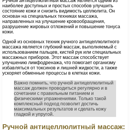
Ручной антицеллюлитный массаж является одним из
наиболее доступных и простых способов улучшить
состояние кожи и снизить видимость целлюлита. Он
основан на специальных техниках массажа,
направленных на улучшение кровообращения,
разрушение жировых отложений и повышение тонуса
кожи.
Одной из основных техник ручного антицеллюлитного
массажа является глубокий массаж, выполняемый с
использованием пальцев, кистей рук или специальных
массажных приборов. Этот массаж способствует
улучшению лимфодренажа, что помогает организму
избавляться от токсинов и лишней жидкости, а также
ускоряет обменные процессы в клетках кожи.
Важно помнить, что ручной антицеллюлитный
массаж должен проводиться регулярно и в
сочетании с правильным питанием и
физическими упражнениями. Только такой
комплексный подход позволит достичь
максимальных результатов и сделать кожу
гладкой и упругой.
Ручной антицеллюлитный массаж: