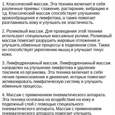
1. Классический массаж. Эта техника включает в себя
различные приемы: глажение, растирание, вибрацию и
т.д. Классический массаж способствует улучшению
кровообращения и лимфотока, а также помогает
разглаживать кожу и улучшать ее эластичность.
2. Роликовый массаж. Для проведения этой техники
используют специальные массажные ролики. Роликовый
массаж помогает разрушить жировые отложения и
улучшить обменные процессы в подкожном слое. Также
он способствует укреплению мышц и улучшает тонус
кожи.
3. Лимфодренажный массаж. Лимфодренажный массаж
направлен на улучшение лимфотока и удаление
токсинов из организма. Эта техника включает в себя
легкие прикосновения и движения, которые помогают
активизировать лимфатическую систему и улучшить
обменные процессы.
4. Массаж с применением пневматического аппарата.
Эта техника основана на воздействии на кожу и
подкожный слой с помощью специального
пневматического аппарата. Массаж с применением
пневматического аппарата помогает улучшить