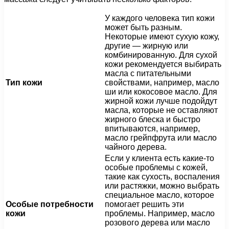
У каждого человека тип кожи
может быть разным.
Некоторые имеют сухую кожу,
другие — жирную или
комбинированную. Для сухой
кожи рекомендуется выбирать
масла с питательными
Тип кожи
свойствами, например, масло
ши или кокосовое масло. Для
жирной кожи лучше подойдут
масла, которые не оставляют
жирного блеска и быстро
впитываются, например,
масло грейпфрута или масло
чайного дерева.
Если у клиента есть какие-то
особые проблемы с кожей,
такие как сухость, воспаления
или растяжки, можно выбрать
специальное масло, которое
Особые потребности
помогает решить эти
кожи
проблемы. Например, масло
розового дерева или масло