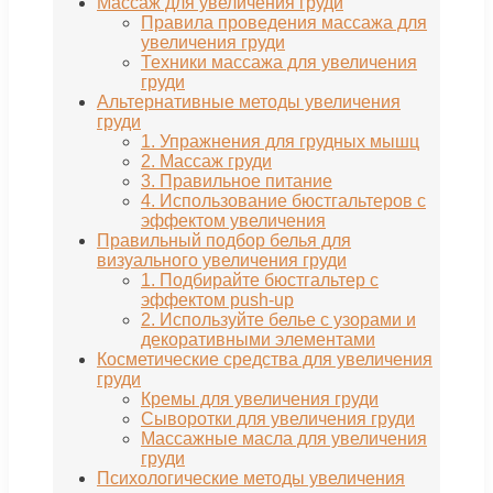
Массаж для увеличения груди
Правила проведения массажа для
увеличения груди
Техники массажа для увеличения
груди
Альтернативные методы увеличения
груди
1. Упражнения для грудных мышц
2. Массаж груди
3. Правильное питание
4. Использование бюстгальтеров с
эффектом увеличения
Правильный подбор белья для
визуального увеличения груди
1. Подбирайте бюстгальтер с
эффектом push-up
2. Используйте белье с узорами и
декоративными элементами
Косметические средства для увеличения
груди
Кремы для увеличения груди
Сыворотки для увеличения груди
Массажные масла для увеличения
груди
Психологические методы увеличения