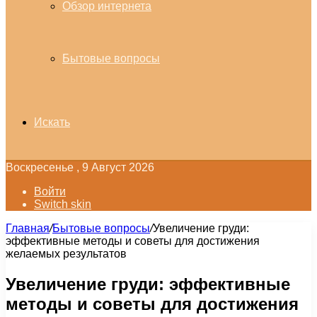
Обзор интернета
Бытовые вопросы
Искать
Воскресенье , 9 Август 2026
Войти
Switch skin
Главная
/
Бытовые вопросы
/
Увеличение груди:
эффективные методы и советы для достижения
желаемых результатов
Увеличение груди: эффективные
методы и советы для достижения