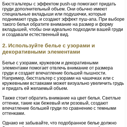
Бюстгальтеры с эффектом push-up помогают придать
груди дополнительный объем. Они обычно имеют
специальные вкладыши или подушечки, которые
поднимают грудь и создают эффект пуш-апа. При выборе
такого белья обратите внимание на размер и форму
вкладышей, чтобы они идеально подходили вашей груди
и создавали естественный вид.
2. Используйте белье с узорами и
декоративными элементами
Белье с узорами, кружевом и декоративными
элементами помогает отвлечь внимание от размера
груди и создает впечатление большей пышности.
Например, бюстгальтер с узорами на чашечках или с
кружевными вставками может визуально увеличить грудь
и придать ей желаемый объем.
Также стоит обратить внимание на цвет белья. Светлые
оттенки, такие как бежевый или розовый, создают
впечатление большей груди по сравнению с темными
оттенками.
Однако не забывайте, что подобранное белье должно