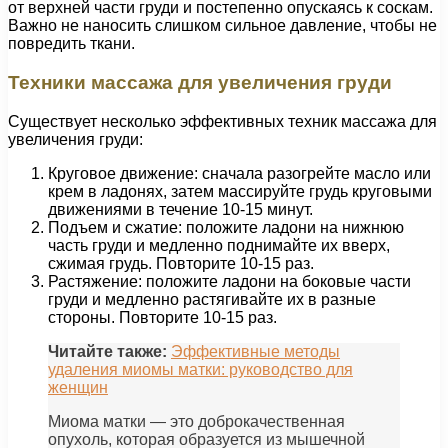
от верхней части груди и постепенно опускаясь к соскам.
Важно не наносить слишком сильное давление, чтобы не
повредить ткани.
Техники массажа для увеличения груди
Существует несколько эффективных техник массажа для
увеличения груди:
Круговое движение: сначала разогрейте масло или
крем в ладонях, затем массируйте грудь круговыми
движениями в течение 10-15 минут.
Подъем и сжатие: положите ладони на нижнюю
часть груди и медленно поднимайте их вверх,
сжимая грудь. Повторите 10-15 раз.
Растяжение: положите ладони на боковые части
груди и медленно растягивайте их в разные
стороны. Повторите 10-15 раз.
Читайте также:
Эффективные методы
удаления миомы матки: руководство для
женщин
Миома матки — это доброкачественная
опухоль, которая образуется из мышечной