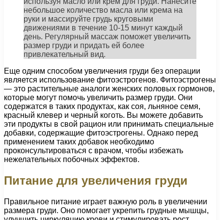
используя масло или крем для груди. Нанесите
небольшое количество масла или крема на
руки и массируйте грудь круговыми
движениями в течение 10-15 минут каждый
день. Регулярный массаж поможет увеличить
размер груди и придать ей более
привлекательный вид.
Еще одним способом увеличения груди без операции
является использование фитоэстрогенов. Фитоэстрогены
— это растительные аналоги женских половых гормонов,
которые могут помочь увеличить размер груди. Они
содержатся в таких продуктах, как соя, льняное семя,
красный клевер и черный коготь. Вы можете добавить
эти продукты в свой рацион или принимать специальные
добавки, содержащие фитоэстрогены. Однако перед
применением таких добавок необходимо
проконсультироваться с врачом, чтобы избежать
нежелательных побочных эффектов.
Питание для увеличения груди
Правильное питание играет важную роль в увеличении
размера груди. Оно помогает укрепить грудные мышцы,
улучшить циркуляцию крови и стимулировать рост