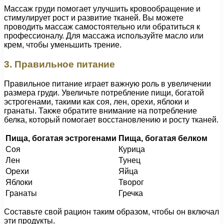
Массаж груди помогает улучшить кровообращение и
стимулирует рост и развитие тканей. Вы можете
проводить массаж самостоятельно или обратиться к
профессионалу. Для массажа используйте масло или
крем, чтобы уменьшить трение.
3. Правильное питание
Правильное питание играет важную роль в увеличении
размера груди. Увеличьте потребление пищи, богатой
эстрогенами, такими как соя, лен, орехи, яблоки и
гранаты. Также обратите внимание на потребление
белка, который помогает восстановлению и росту тканей.
Пища, богатая эстрогенами
Пища, богатая белком
Соя
Курица
Лен
Тунец
Орехи
Яйца
Яблоки
Творог
Гранаты
Гречка
Составьте свой рацион таким образом, чтобы он включал
эти продукты.