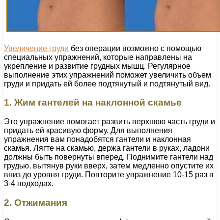
Увеличение груди
без операции возможно с помощью
специальных упражнений, которые направлены на
укрепление и развитие грудных мышц. Регулярное
выполнение этих упражнений поможет увеличить объем
груди и придать ей более подтянутый и подтянутый вид.
1. Жим гантелей на наклонной скамье
Это упражнение помогает развить верхнюю часть груди и
придать ей красивую форму. Для выполнения
упражнения вам понадобятся гантели и наклонная
скамья. Лягте на скамью, держа гантели в руках, ладони
должны быть повернуты вперед. Поднимите гантели над
грудью, вытянув руки вверх, затем медленно опустите их
вниз до уровня груди. Повторите упражнение 10-15 раз в
3-4 подходах.
2. Отжимания