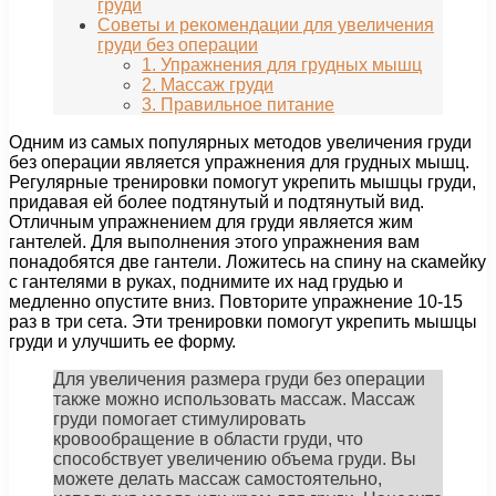
груди
Советы и рекомендации для увеличения
груди без операции
1. Упражнения для грудных мышц
2. Массаж груди
3. Правильное питание
Одним из самых популярных методов увеличения груди
без операции является упражнения для грудных мышц.
Регулярные тренировки помогут укрепить мышцы груди,
придавая ей более подтянутый и подтянутый вид.
Отличным упражнением для груди является жим
гантелей. Для выполнения этого упражнения вам
понадобятся две гантели. Ложитесь на спину на скамейку
с гантелями в руках, поднимите их над грудью и
медленно опустите вниз. Повторите упражнение 10-15
раз в три сета. Эти тренировки помогут укрепить мышцы
груди и улучшить ее форму.
Для увеличения размера груди без операции
также можно использовать массаж. Массаж
груди помогает стимулировать
кровообращение в области груди, что
способствует увеличению объема груди. Вы
можете делать массаж самостоятельно,