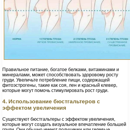
Правильное питание, богатое белками, витаминами и
минералами, может способствовать здоровому росту
груди. Увеличьте потребление пищи, содержащей
фитоэстрогены, такие как соя, лен и красный клевер,
которые могут помочь стимулировать рост груди.
4. Использование бюстгальтеров с
эффектом увеличения
Существуют бюстгальтеры с эффектом увеличения,
которые могут создать визуальное впечатление большей
груди. Они обычно имеют подушечки или гелевые