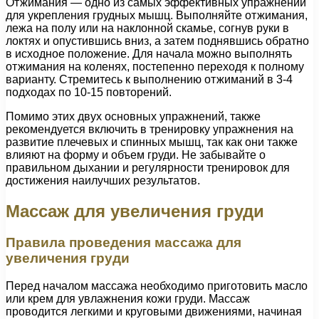
Отжимания — одно из самых эффективных упражнений
для укрепления грудных мышц. Выполняйте отжимания,
лежа на полу или на наклонной скамье, согнув руки в
локтях и опустившись вниз, а затем поднявшись обратно
в исходное положение. Для начала можно выполнять
отжимания на коленях, постепенно переходя к полному
варианту. Стремитесь к выполнению отжиманий в 3-4
подходах по 10-15 повторений.
Помимо этих двух основных упражнений, также
рекомендуется включить в тренировку упражнения на
развитие плечевых и спинных мышц, так как они также
влияют на форму и объем груди. Не забывайте о
правильном дыхании и регулярности тренировок для
достижения наилучших результатов.
Массаж для увеличения груди
Правила проведения массажа для
увеличения груди
Перед началом массажа необходимо приготовить масло
или крем для увлажнения кожи груди. Массаж
проводится легкими и круговыми движениями, начиная