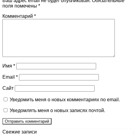
Ваш адрес email не будет опубликован.
Обязательные
поля помечены
*
Комментарий
*
Имя
*
Email
*
Сайт
Уведомить меня о новых комментариях по email.
Уведомлять меня о новых записях почтой.
Свежие записи