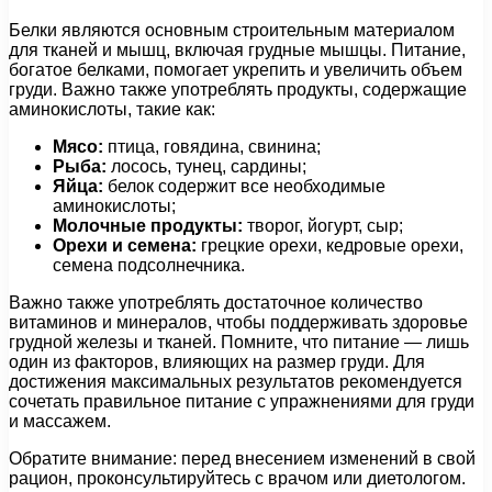
Белки являются основным строительным материалом
для тканей и мышц, включая грудные мышцы. Питание,
богатое белками, помогает укрепить и увеличить объем
груди. Важно также употреблять продукты, содержащие
аминокислоты, такие как:
Мясо:
птица, говядина, свинина;
Рыба:
лосось, тунец, сардины;
Яйца:
белок содержит все необходимые
аминокислоты;
Молочные продукты:
творог, йогурт, сыр;
Орехи и семена:
грецкие орехи, кедровые орехи,
семена подсолнечника.
Важно также употреблять достаточное количество
витаминов и минералов, чтобы поддерживать здоровье
грудной железы и тканей. Помните, что питание — лишь
один из факторов, влияющих на размер груди. Для
достижения максимальных результатов рекомендуется
сочетать правильное питание с упражнениями для груди
и массажем.
Обратите внимание: перед внесением изменений в свой
рацион, проконсультируйтесь с врачом или диетологом.