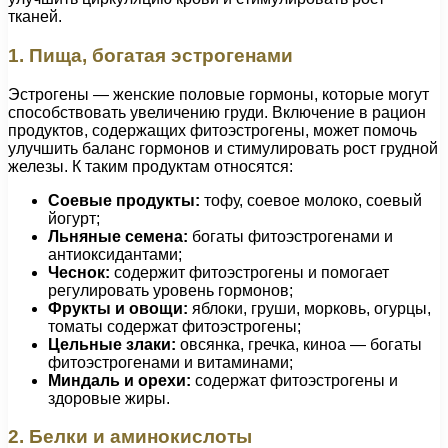
тканей.
1. Пища, богатая эстрогенами
Эстрогены — женские половые гормоны, которые могут
способствовать увеличению груди. Включение в рацион
продуктов, содержащих фитоэстрогены, может помочь
улучшить баланс гормонов и стимулировать рост грудной
железы. К таким продуктам относятся:
Соевые продукты:
тофу, соевое молоко, соевый
йогурт;
Льняные семена:
богаты фитоэстрогенами и
антиоксидантами;
Чеснок:
содержит фитоэстрогены и помогает
регулировать уровень гормонов;
Фрукты и овощи:
яблоки, груши, морковь, огурцы,
томаты содержат фитоэстрогены;
Цельные злаки:
овсянка, гречка, киноа — богаты
фитоэстрогенами и витаминами;
Миндаль и орехи:
содержат фитоэстрогены и
здоровые жиры.
2. Белки и аминокислоты