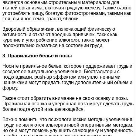
является основным строительным материалом для
тканей организма, включая грудную железу. Также важно
употреблять пищу, богатую фитоэстрогенами, такими как
соя, льняное семя, гранат, яблоки.
Здоровый образ жизни, включающий физическую
активность и отказ от вредных привычек, таких как
курение и употребление алкоголя, также может
положительно сказаться на состоянии груди.
3. Правильное белье и позы
Носите правильное белье, которое поддерживает грудь и
создает ее визуальное увеличение. Бюстгальтеры с
подкладками, push-up эффектом или уплотненными
чашечками могут придать груди дополнительный объем и
форму.
Также стоит обратить внимание на свою осанку и позы.
Правильная осанка и уверенная поза могут сделать грудь
более подтянутой и выделяющейся.
Важно помнить, что психологические методы увеличения
груди не являются альтернативой оперативным методам,
но они могут помочь улучшить самооценку и уверенность
в себе, что в свою очередь может положительно