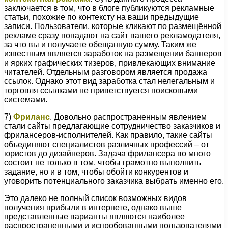
заключается в том, что в блоге публикуются рекламные
статьи, похожие по контексту на ваши предыдущие
записи. Пользователи, которые кликают по размещённой
рекламе сразу попадают на сайт вашего рекламодателя,
за что вы и получаете обещанную сумму. Таким же
известным является заработок на размещении баннеров
и ярких графических тизеров, привлекающих внимание
читателей. Отдельным разговором является продажа
ссылок. Однако этот вид заработка стал нелегальным и
торговля ссылками не приветствуется поисковыми
системами.
7)
Фриланс
. Довольно распространенным явлением
стали сайты предлагающие сотрудничество заказчиков и
фрилансеров-исполнителей. Как правило, такие сайты
объединяют специалистов различных профессий – от
юристов до дизайнеров. Задача фрилансера во много
состоит не только в том, чтобы грамотно выполнить
задание, но и в том, чтобы обойти конкурентов и
уговорить потенциального заказчика выбрать именно его.
Это далеко не полный список возможных видов
получения прибыли в интернете, однако выше
представленные варианты являются наиболее
распространенными и испробованными пользователями