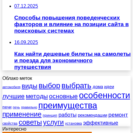
07.12.2025
Способы повышения поведенческих
факторов и влияние на позиции сайта в
поисковых системах
16.09.2025
Как найти дешевые билеты на самолеты
и поезда для экономичного
путешествия
Облако меток
выбрать
выбор
виды
дома
идеи
автомобиля
особенности
лучшие
методы
основные
преимущества
печи
печь
правильно
применение
работы
ремонт
рекомендации
принцип
советы
услуги
эффективные
свойства
установка
Интересно