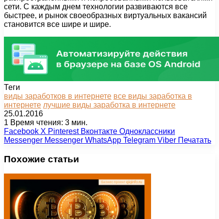
сети. С каждым днем технологии развиваются все
быстрее, и рынок своеобразных виртуальных вакансий
становится все шире и шире.
Теги
виды заработков в интернете
все виды заработка в
интернете
лучшие виды заработка в интернете
25.01.2016
1
Время чтения: 3 мин.
Facebook
X
Pinterest
Вконтакте
Одноклассники
Messenger
Messenger
WhatsApp
Telegram
Viber
Печатать
Похожие статьи