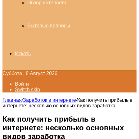
Обзор интернета
Бытовые вопросы
Искать
Суббота , 8 Август 2026
Войти
Switch skin
Главная
/
Заработок в интернете
/
Как получить прибыль в
интернете: несколько основных видов заработка
Как получить прибыль в
интернете: несколько основных
видов заработка