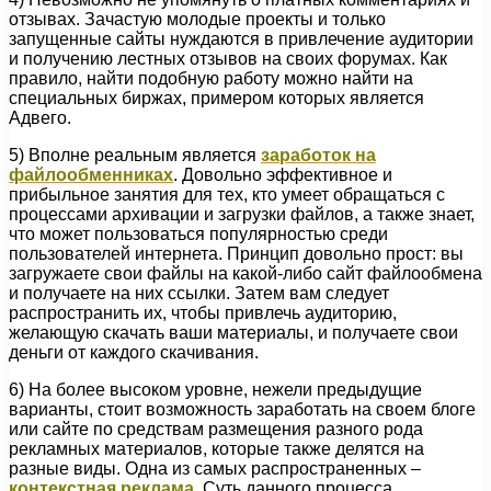
отзывах. Зачастую молодые проекты и только
запущенные сайты нуждаются в привлечение аудитории
и получению лестных отзывов на своих форумах. Как
правило, найти подобную работу можно найти на
специальных биржах, примером которых является
Адвего.
5) Вполне реальным является
заработок на
файлообменниках
. Довольно эффективное и
прибыльное занятия для тех, кто умеет обращаться с
процессами архивации и загрузки файлов, а также знает,
что может пользоваться популярностью среди
пользователей интернета. Принцип довольно прост: вы
загружаете свои файлы на какой-либо сайт файлообмена
и получаете на них ссылки. Затем вам следует
распространить их, чтобы привлечь аудиторию,
желающую скачать ваши материалы, и получаете свои
деньги от каждого скачивания.
6) На более высоком уровне, нежели предыдущие
варианты, стоит возможность заработать на своем блоге
или сайте по средствам размещения разного рода
рекламных материалов, которые также делятся на
разные виды. Одна из самых распространенных –
контекстная реклама
. Суть данного процесса