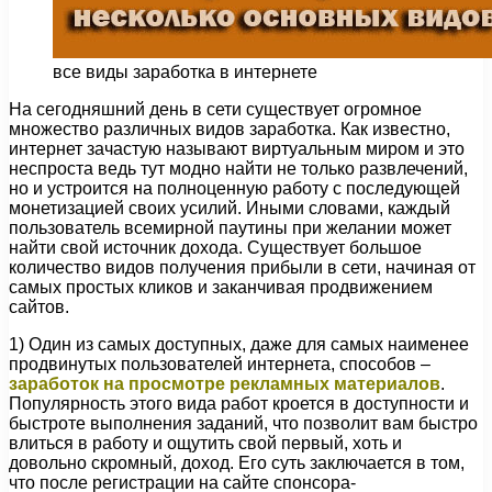
все виды заработка в интернете
На сегодняшний день в сети существует огромное
множество различных видов заработка. Как известно,
интернет зачастую называют виртуальным миром и это
неспроста ведь тут модно найти не только развлечений,
но и устроится на полноценную работу с последующей
монетизацией своих усилий. Иными словами, каждый
пользователь всемирной паутины при желании может
найти свой источник дохода. Существует большое
количество видов получения прибыли в сети, начиная от
самых простых кликов и заканчивая продвижением
сайтов.
1) Один из самых доступных, даже для самых наименее
продвинутых пользователей интернета, способов –
заработок на просмотре рекламных материалов
.
Популярность этого вида работ кроется в доступности и
быстроте выполнения заданий, что позволит вам быстро
влиться в работу и ощутить свой первый, хоть и
довольно скромный, доход. Его суть заключается в том,
что после регистрации на сайте спонсора-