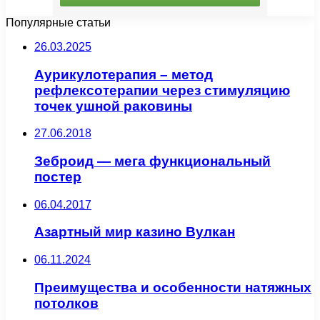
Популярные статьи
26.03.2025
Аурикулотерапия – метод
рефлексотерапии через стимуляцию
точек ушной раковины
27.06.2018
Зеброид — мега функциональный
постер
06.04.2017
Азартный мир казино Вулкан
06.11.2024
Преимущества и особенности натяжных
потолков