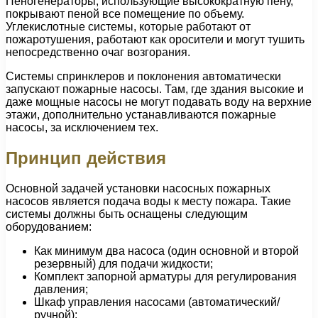
Пеногенераторы, использующие высокократную пену,
покрывают пеной все помещение по объему.
Углекислотные системы, которые работают от
пожаротушения, работают как оросители и могут тушить
непосредственно очаг возгорания.
Системы спринклеров и поклонения автоматически
запускают пожарные насосы. Там, где здания высокие и
даже мощные насосы не могут подавать воду на верхние
этажи, дополнительно устанавливаются пожарные
насосы, за исключением тех.
Принцип действия
Основной задачей установки насосных пожарных
насосов является подача воды к месту пожара. Такие
системы должны быть оснащены следующим
оборудованием:
Как минимум два насоса (один основной и второй
резервный) для подачи жидкости;
Комплект запорной арматуры для регулирования
давления;
Шкаф управления насосами (автоматический/
ручной);