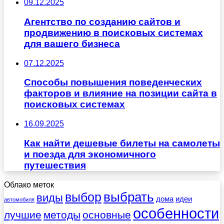
09.12.2025
Агентство по созданию сайтов и
продвижению в поисковых системах
для вашего бизнеса
07.12.2025
Способы повышения поведенческих
факторов и влияние на позиции сайта в
поисковых системах
16.09.2025
Как найти дешевые билеты на самолеты
и поезда для экономичного
путешествия
Облако меток
выбрать
выбор
виды
дома
идеи
автомобиля
особенности
лучшие
методы
основные