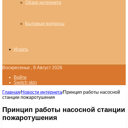
Обзор интернета
Бытовые вопросы
Искать
Воскресенье , 9 Август 2026
Войти
Switch skin
Главная
/
Новости интернета
/
Принцип работы насосной
станции пожаротушения
Принцип работы насосной станции
пожаротушения