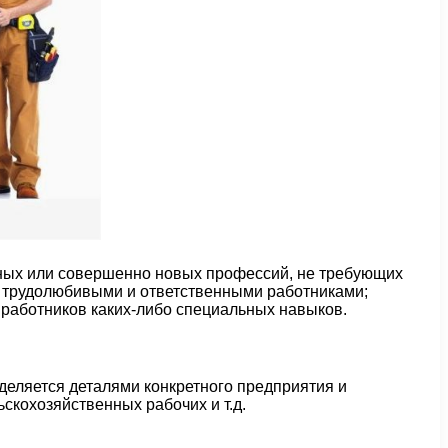
жных или совершенно новых профессий, не требующих
нь трудолюбивыми и ответственными работниками;
 работников каких-либо специальных навыков.
еделяется деталями конкретного предприятия и
скохозяйственных рабочих и т.д.