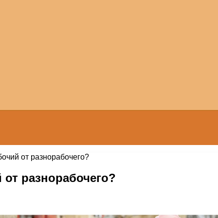
бочий от разнорабочего?
 от разнорабочего?