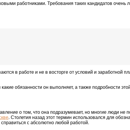
лковыми работниками. Требования таких кандидатов очень 
аются в работе и не в восторге от условий и заработной п
и какие обязанности он выполняет, а также подробности это
вление о том, что она подразумевает, но многие люди не по
скве
. Столетия назад этот термин использовался для обоз
и справиться с абсолютно любой работой.