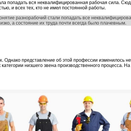
ала попадать вся неквалифицированная рабочая сила. Сюд
ью, и всех тех, кто не имел постоянной работы.
д понятие разнорабочий стали попадать все неквалифициро
зко, а состояние их труда почти всегда было плачевным.
. Однако представление об этой профессии изменилось не 
к категории низшего звена производственного процесса. На 