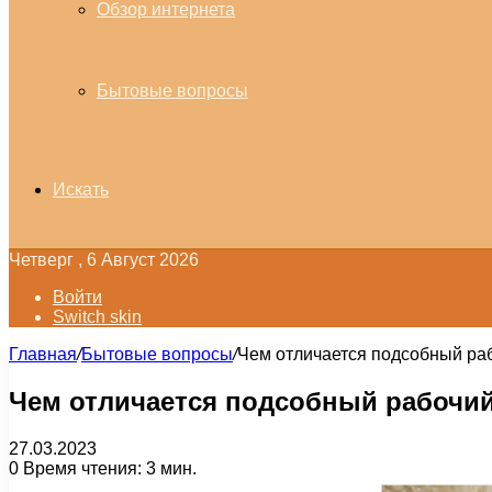
Обзор интернета
Бытовые вопросы
Искать
Четверг , 6 Август 2026
Войти
Switch skin
Главная
/
Бытовые вопросы
/
Чем отличается подсобный ра
Чем отличается подсобный рабочий
27.03.2023
0
Время чтения: 3 мин.