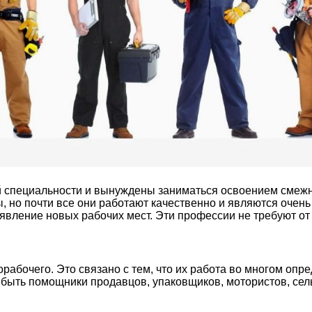
оей специальности и вынуждены заниматься освоением сме
ы, но почти все они работают качественно и являются оче
явление новых рабочих мест. Эти профессии не требуют от
рабочего. Это связано с тем, что их работа во многом опр
 быть помощники продавцов, упаковщиков, мотористов, сель