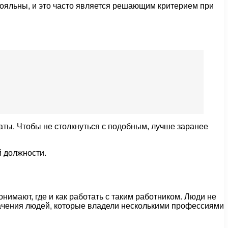
лояльны, и это часто является решающим критерием при
латы. Чтобы не столкнуться с подобным, лучше заранее
й должности.
нимают, где и как работать с таким работником. Люди не
начения людей, которые владели несколькими профессиями