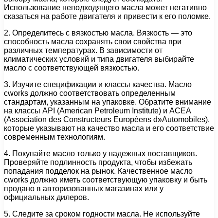
Использование неподходящего масла может негативно
сказаться на работе двигателя и привести к его поломке.
2. Определитесь с вязкостью масла. Вязкость — это
способность масла сохранять свои свойства при
различных температурах. В зависимости от
климатических условий и типа двигателя выбирайте
масло с соответствующей вязкостью.
3. Изучите спецификации и классы качества. Масло
cworks должно соответствовать определенным
стандартам, указанным на упаковке. Обратите внимание
на классы API (American Petroleum Institute) и ACEA
(Association des Constructeurs Européens d»Automobiles),
которые указывают на качество масла и его соответствие
современным технологиям.
4. Покупайте масло только у надежных поставщиков.
Проверяйте подлинность продукта, чтобы избежать
попадания подделок на рынок. Качественное масло
cworks должно иметь соответствующую упаковку и быть
продано в авторизованных магазинах или у
официальных дилеров.
5. Следите за сроком годности масла. Не используйте