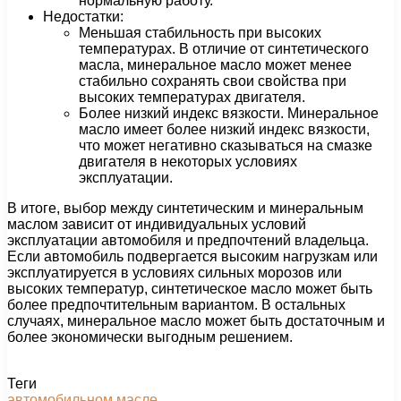
нормальную работу.
Недостатки:
Меньшая стабильность при высоких
температурах. В отличие от синтетического
масла, минеральное масло может менее
стабильно сохранять свои свойства при
высоких температурах двигателя.
Более низкий индекс вязкости. Минеральное
масло имеет более низкий индекс вязкости,
что может негативно сказываться на смазке
двигателя в некоторых условиях
эксплуатации.
В итоге, выбор между синтетическим и минеральным
маслом зависит от индивидуальных условий
эксплуатации автомобиля и предпочтений владельца.
Если автомобиль подвергается высоким нагрузкам или
эксплуатируется в условиях сильных морозов или
высоких температур, синтетическое масло может быть
более предпочтительным вариантом. В остальных
случаях, минеральное масло может быть достаточным и
более экономически выгодным решением.
Теги
автомобильном
масле