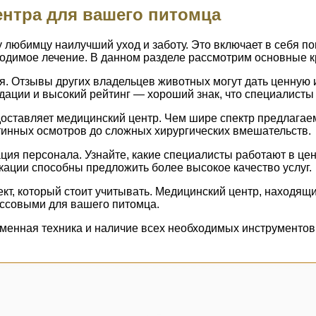
нтра для вашего питомца
любимцу наилучший уход и заботу. Это включает в себя по
димое лечение. В данном разделе рассмотрим основные кр
я. Отзывы других владельцев животных могут дать ценную
ции и высокий рейтинг — хороший знак, что специалисты д
доставляет медицинский центр. Чем шире спектр предлагае
тинных осмотров до сложных хирургических вмешательств.
я персонала. Узнайте, какие специалисты работают в цент
ции способны предложить более высокое качество услуг.
т, который стоит учитывать. Медицинский центр, находящи
ессовыми для вашего питомца.
менная техника и наличие всех необходимых инструментов 