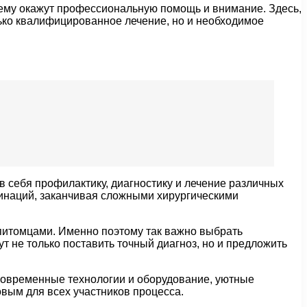
е ему окажут профессиональную помощь и внимание. Здесь,
лько квалифицированное лечение, но и необходимое
 себя профилактику, диагностику и лечение различных
цинаций, заканчивая сложными хирургическими
итомцами. Именно поэтому так важно выбрать
 не только поставить точный диагноз, но и предложить
 Современные технологии и оборудование, уютные
ым для всех участников процесса.