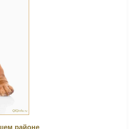
ашем районе