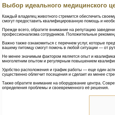
Выбор идеального медицинского це
Каждый владелец животного стремится обеспечить своему 
смогут предоставить квалифицированную помощь и необхо
Прежде всего, обратите внимание на репутацию заведени
профессионализма сотрудников. Положительные рекоменда
Важно также ознакомиться с перечнем услуг, которые пре
вашему питомцу смогут помочь в любой ситуации — от ру
Не менее значимым фактором является опыт и квалификаци
многолетним опытом и регулярным повышением квалифика
Удобство расположения и график работы — еще один аспек
существенно облегчит посещения и сделает их менее стр
Также обратите внимание на оборудование центра. Совре
определения проблемы и своевременного её решения.