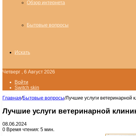
Обзор интернета
Бытовые вопросы
Искать
Четверг , 6 Август 2026
Войти
Switch skin
Главная
/
Бытовые вопросы
/
Лучшие услуги ветеринарной к
Лучшие услуги ветеринарной клини
08.06.2024
0
Время чтения: 5 мин.