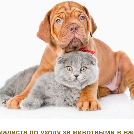
иалиста по уходу за животными в в