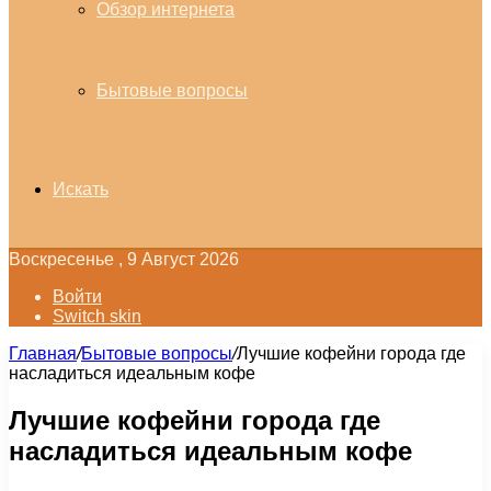
Обзор интернета
Бытовые вопросы
Искать
Воскресенье , 9 Август 2026
Войти
Switch skin
Главная
/
Бытовые вопросы
/
Лучшие кофейни города где
насладиться идеальным кофе
Лучшие кофейни города где
насладиться идеальным кофе