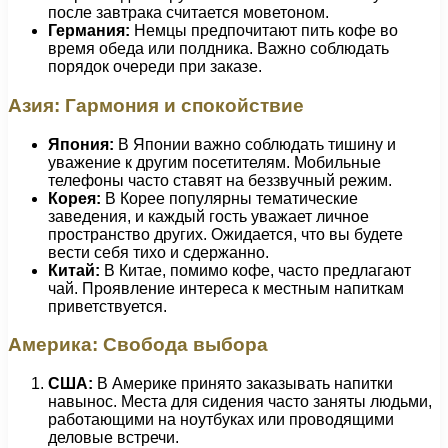
после завтрака считается моветоном.
Германия:
Немцы предпочитают пить кофе во
время обеда или полдника. Важно соблюдать
порядок очереди при заказе.
Азия: Гармония и спокойствие
Япония:
В Японии важно соблюдать тишину и
уважение к другим посетителям. Мобильные
телефоны часто ставят на беззвучный режим.
Корея:
В Корее популярны тематические
заведения, и каждый гость уважает личное
пространство других. Ожидается, что вы будете
вести себя тихо и сдержанно.
Китай:
В Китае, помимо кофе, часто предлагают
чай. Проявление интереса к местным напиткам
приветствуется.
Америка: Свобода выбора
США:
В Америке принято заказывать напитки
навынос. Места для сидения часто заняты людьми,
работающими на ноутбуках или проводящими
деловые встречи.