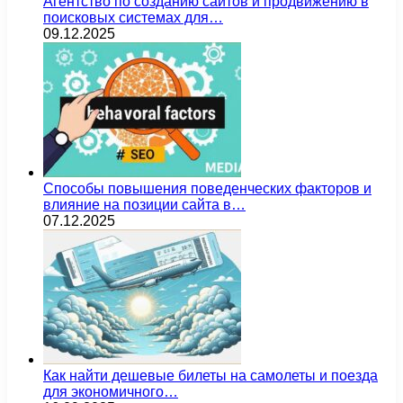
Агентство по созданию сайтов и продвижению в
поисковых системах для…
09.12.2025
Способы повышения поведенческих факторов и
влияние на позиции сайта в…
07.12.2025
Как найти дешевые билеты на самолеты и поезда
для экономичного…