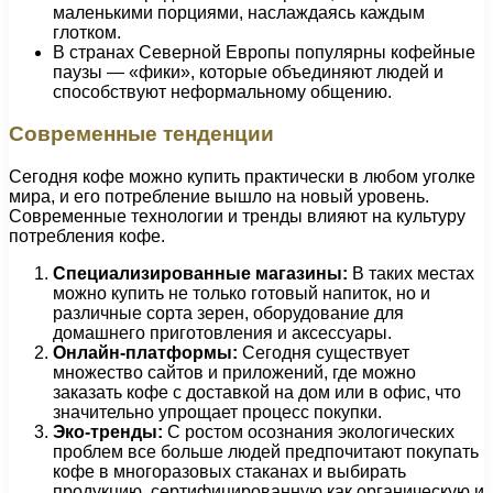
маленькими порциями, наслаждаясь каждым
глотком.
В странах Северной Европы популярны кофейные
паузы — «фики», которые объединяют людей и
способствуют неформальному общению.
Современные тенденции
Сегодня кофе можно купить практически в любом уголке
мира, и его потребление вышло на новый уровень.
Современные технологии и тренды влияют на культуру
потребления кофе.
Специализированные магазины:
В таких местах
можно купить не только готовый напиток, но и
различные сорта зерен, оборудование для
домашнего приготовления и аксессуары.
Онлайн-платформы:
Сегодня существует
множество сайтов и приложений, где можно
заказать кофе с доставкой на дом или в офис, что
значительно упрощает процесс покупки.
Эко-тренды:
С ростом осознания экологических
проблем все больше людей предпочитают покупать
кофе в многоразовых стаканах и выбирать
продукцию, сертифицированную как органическую и