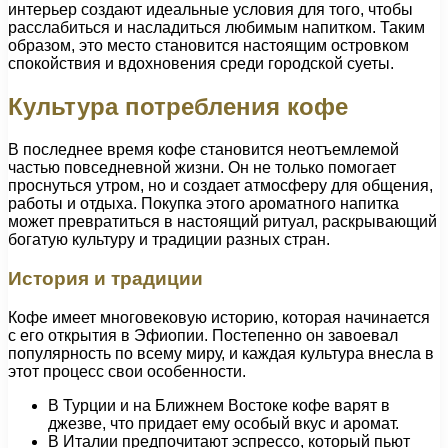
интерьер создают идеальные условия для того, чтобы
расслабиться и насладиться любимым напитком. Таким
образом, это место становится настоящим островком
спокойствия и вдохновения среди городской суеты.
Культура потребления кофе
В последнее время кофе становится неотъемлемой
частью повседневной жизни. Он не только помогает
проснуться утром, но и создает атмосферу для общения,
работы и отдыха. Покупка этого ароматного напитка
может превратиться в настоящий ритуал, раскрывающий
богатую культуру и традиции разных стран.
История и традиции
Кофе имеет многовековую историю, которая начинается
с его открытия в Эфиопии. Постепенно он завоевал
популярность по всему миру, и каждая культура внесла в
этот процесс свои особенности.
В Турции и на Ближнем Востоке кофе варят в
джезве, что придает ему особый вкус и аромат.
В Италии предпочитают эспрессо, который пьют