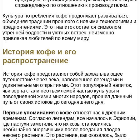
справедливую по отношению к производителям.
Культура потребления кофе продолжает развиваться,
объединяя традиции прошлого с новыми технологиями и
предпочтениями. Этот напиток остается символом
утренней бодрости и уютных встреч, неизменно
привлекая любителей по всему миру.
История кофе и его
распространение
История кофе представляет собой захватывающее
путешествие через века, наполненное легендами и
удивительными открытиями. Этот популярный напиток,
чьи зерна стали неотъемлемой частью культуры и
повседневной жизни многих народов, прошел длинный
путь от своих истоков до сегодняшнего дня.
Первые упоминания
о кофе относят нас к древним
временам. Согласно легендам, все началось в Эфиопии,
где пастухи заметили, что их козы становились
необычайно энергичными после поедания плодов
некоего растения. Это растение, как оказалось, было