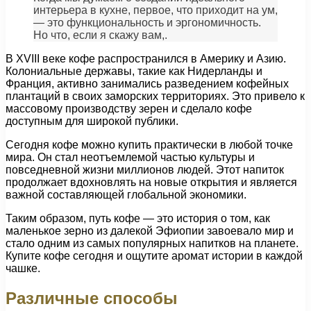
интерьера в кухне, первое, что приходит на ум,
— это функциональность и эргономичность.
Но что, если я скажу вам,.
В XVIII веке кофе распространился в Америку и Азию.
Колониальные державы, такие как Нидерланды и
Франция, активно занимались разведением кофейных
плантаций в своих заморских территориях. Это привело к
массовому производству зерен и сделало кофе
доступным для широкой публики.
Сегодня кофе можно купить практически в любой точке
мира. Он стал неотъемлемой частью культуры и
повседневной жизни миллионов людей. Этот напиток
продолжает вдохновлять на новые открытия и является
важной составляющей глобальной экономики.
Таким образом, путь кофе — это история о том, как
маленькое зерно из далекой Эфиопии завоевало мир и
стало одним из самых популярных напитков на планете.
Купите кофе сегодня и ощутите аромат истории в каждой
чашке.
Различные способы