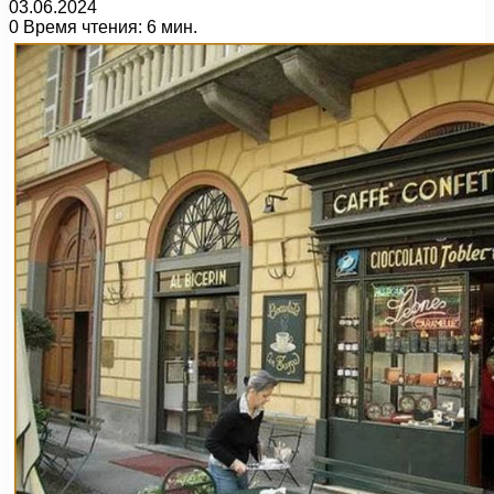
03.06.2024
0
Время чтения: 6 мин.