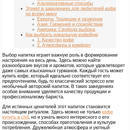
Альтернативные способы
Этикет в заведениях для любителей кофе
по всему миру
Европа: Традиции и уважение
Азия: Гармония и спокойствие
Америка: Свобода выбора
Как выбрать идеальную кофейню
1. Качество кофе
2. Атмосфера и комфорт
Выбор напитка играет важную роль в формировании
настроения на весь день. Здесь можно найти
разнообразие вкусов и ароматов, которые удовлетворят
даже самых изысканных гурманов. Каждый гость может
купить кофе, который идеально соответствует его
предпочтениям, будь то классический эспрессо или
необычный авторский напиток. В таких заведениях
особое внимание уделяется качеству продукции и
профессионализму бариста.
Для истинных ценителей этот напиток становится
настоящим ритуалом. Здесь можно не только
кофе
купить в спб
, но и узнать много интересного о его
происхождении, способах приготовления и культуре
потребления. Дружелюбная атмосфера и уютный