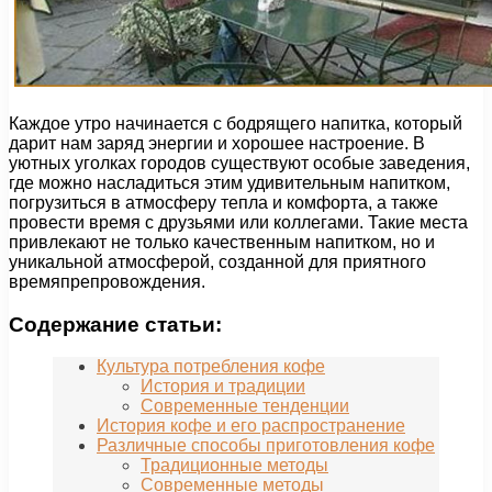
Каждое утро начинается с бодрящего напитка, который
дарит нам заряд энергии и хорошее настроение. В
уютных уголках городов существуют особые заведения,
где можно насладиться этим удивительным напитком,
погрузиться в атмосферу тепла и комфорта, а также
провести время с друзьями или коллегами. Такие места
привлекают не только качественным напитком, но и
уникальной атмосферой, созданной для приятного
времяпрепровождения.
Содержание статьи:
Культура потребления кофе
История и традиции
Современные тенденции
История кофе и его распространение
Различные способы приготовления кофе
Традиционные методы
Современные методы