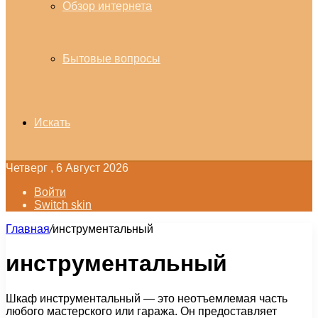
Обзор интернета
Бытовые вопросы
Искать
Четверг , 6 Август 2026
Войти
Switch skin
Главная
/
инструментальный
инструментальный
Шкаф инструментальный — это неотъемлемая часть
любого мастерского или гаража. Он предоставляет