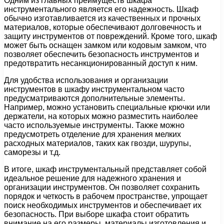
Одним из главных преимуществ шкафа
инструментального является его надежность. Шкаф
обычно изготавливается из качественных и прочных
материалов, которые обеспечивают долговечность и
защиту инструментов от повреждений. Кроме того, шкаф
может быть оснащен замком или кодовым замком, что
позволяет обеспечить безопасность инструментов и
предотвратить несанкционированный доступ к ним.
Для удобства использования и организации
инструментов в шкафу инструментальном часто
предусматриваются дополнительные элементы.
Например, можно установить специальные крючки или
держатели, на которых можно разместить наиболее
часто используемые инструменты. Также можно
предусмотреть отделение для хранения мелких
расходных материалов, таких как гвозди, шурупы,
саморезы и т.д.
В итоге, шкаф инструментальный представляет собой
идеальное решение для надежного хранения и
организации инструментов. Он позволяет сохранить
порядок и четкость в рабочем пространстве, упрощает
поиск необходимых инструментов и обеспечивает их
безопасность. При выборе шкафа стоит обратить
внимание на его размеры, материалы изготовления и