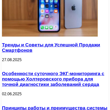
Тренды и Советы для Успешной Продажи
Смартфонов
27.08.2025
Особенности суточного ЭКГ-мониторинга с
помощью Холтеровского прибора для
точной диагностики заболеваний сердца
02.06.2025
Принципы работы и преимущества системы