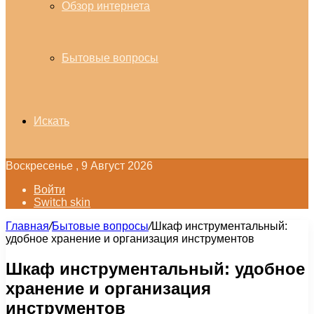
Обзор интернета
Бытовые вопросы
Искать
Воскресенье , 9 Август 2026
Войти
Switch skin
Главная
/
Бытовые вопросы
/
Шкаф инструментальный:
удобное хранение и организация инструментов
Шкаф инструментальный: удобное
хранение и организация
инструментов