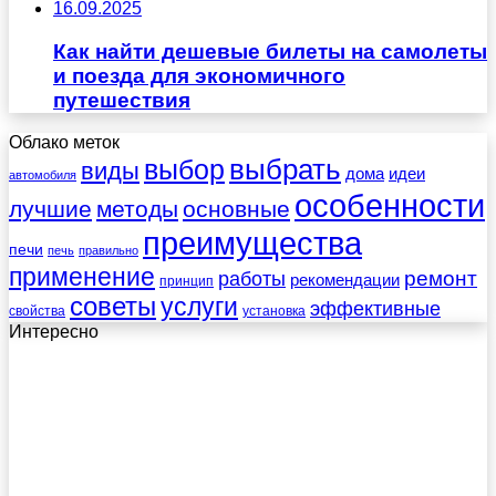
16.09.2025
Как найти дешевые билеты на самолеты
и поезда для экономичного
путешествия
Облако меток
выбрать
выбор
виды
дома
идеи
автомобиля
особенности
лучшие
методы
основные
преимущества
печи
печь
правильно
применение
работы
ремонт
рекомендации
принцип
советы
услуги
эффективные
свойства
установка
Интересно