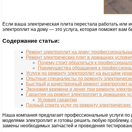
Если ваша электрическая плита перестала работать или 
электроплит на дому — это услуга, которая поможет вам 
Содержание статьи:
Ремонт электроплит на дому: профессиональны
Ремонт электрических плит в домашних услови
Почему стоит обратиться к профессионал
Преимущества обращения к профессион
Услуги по ремонту электроплит на высшем уро
Опытные специалисты по ремонту электрически
Быстрый и качественный ремонт электроплит н
Экономия времени и денег при ремонте электри
Гарантия на ремонт электроплит в домашних у
Условия гарантии
Полный спектр услуг по ремонту электрических
Наша компания предлагает профессиональные услуги по 
моделями электроплит и готовы решить любую проблему, 
замены необходимых запчастей и проведения тестирован