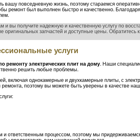
ь вашу повседневную жизнь, поэтому стараемся оперативно
обы ремонт был выполнен быстро и качественно. Благодар
лем.
м и вы получите надежную и качественную услугу по восс
е оригинальных запчастей и доступные цены. Обратитесь к
ессиональные услуги
о ремонту электрических плит на дому
. Наши специали
ественно решить любые проблемы.
ей, включая однокамерные и двухкамерные плиты, с элект
 ремонта, поэтому вы можете быть уверены в качестве наш
слуги:
м и ответственным процессом, поэтому мы придерживаемся