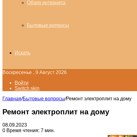
Обзор интернета
Бытовые вопросы
Искать
Воскресенье , 9 Август 2026
Войти
Switch skin
Главная
/
Бытовые вопросы
/
Ремонт электроплит на дому
Ремонт электроплит на дому
08.09.2023
0
Время чтения: 7 мин.