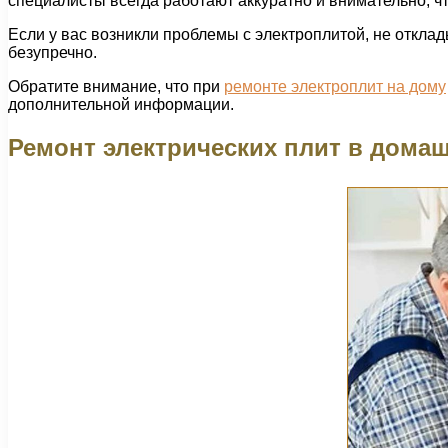
специалисты всегда работают аккуратно и внимательно, ч
Если у вас возникли проблемы с электроплитой, не откла
безупречно.
Обратите внимание, что при
ремонте электроплит на дому
дополнительной информации.
Ремонт электрических плит в дома