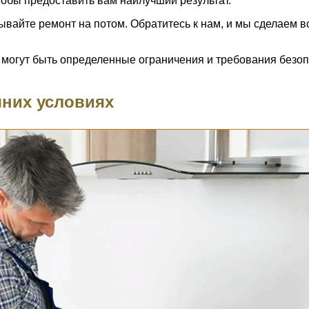
тобы предоставить вам наилучший результат.
дывайте ремонт на потом. Обратитесь к нам, и мы сделаем 
могут быть определенные ограничения и требования безоп
шних условиях