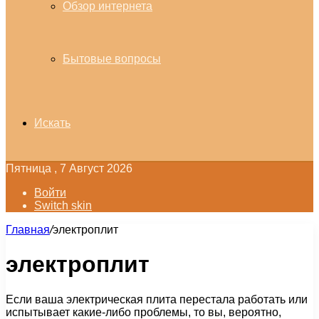
Обзор интернета
Бытовые вопросы
Искать
Пятница , 7 Август 2026
Войти
Switch skin
Главная
/
электроплит
электроплит
Если ваша электрическая плита перестала работать или
испытывает какие-либо проблемы, то вы, вероятно,