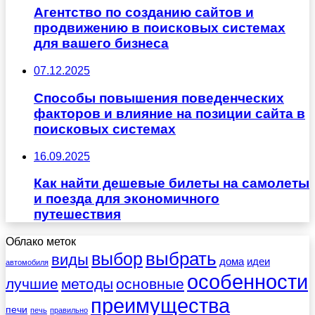
Агентство по созданию сайтов и
продвижению в поисковых системах
для вашего бизнеса
07.12.2025
Способы повышения поведенческих
факторов и влияние на позиции сайта в
поисковых системах
16.09.2025
Как найти дешевые билеты на самолеты
и поезда для экономичного
путешествия
Облако меток
выбрать
выбор
виды
дома
идеи
автомобиля
особенности
лучшие
методы
основные
преимущества
печи
печь
правильно