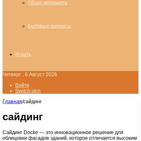
Обзор интернета
Бытовые вопросы
Искать
Четверг , 6 Август 2026
Войти
Switch skin
Главная
/
сайдинг
сайдинг
Сайдинг Docke — это инновационное решение для
облицовки фасадов зданий, которое отличается высоким