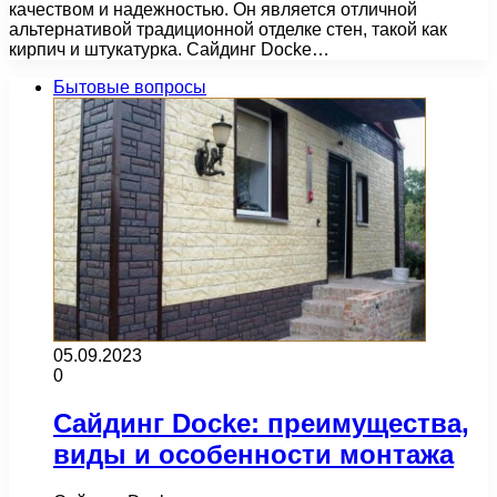
качеством и надежностью. Он является отличной
альтернативой традиционной отделке стен, такой как
кирпич и штукатурка. Сайдинг Docke…
Бытовые вопросы
05.09.2023
0
Сайдинг Docke: преимущества,
виды и особенности монтажа