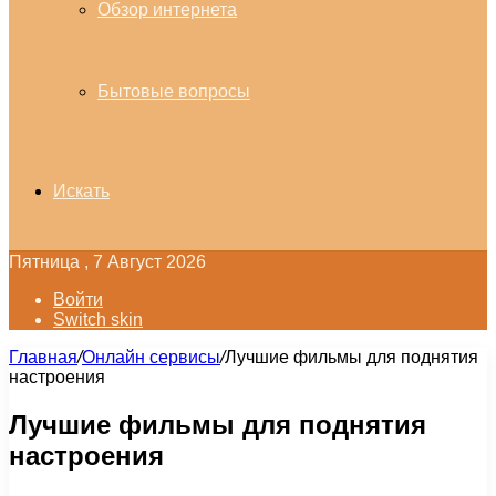
Обзор интернета
Бытовые вопросы
Искать
Пятница , 7 Август 2026
Войти
Switch skin
Главная
/
Онлайн сервисы
/
Лучшие фильмы для поднятия
настроения
Лучшие фильмы для поднятия
настроения