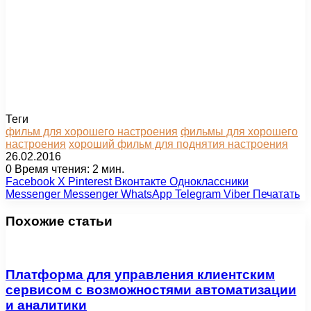
Теги
фильм для хорошего настроения
фильмы для хорошего
настроения
хороший фильм для поднятия настроения
26.02.2016
0
Время чтения: 2 мин.
Facebook
X
Pinterest
Вконтакте
Одноклассники
Messenger
Messenger
WhatsApp
Telegram
Viber
Печатать
Похожие статьи
Платформа для управления клиентским
сервисом с возможностями автоматизации
и аналитики