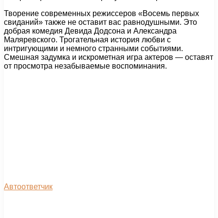
Творение современных режиссеров «Восемь первых
свиданий» также не оставит вас равнодушными. Это
добрая комедия Девида Додсона и Александра
Маляревского. Трогательная история любви с
интригующими и немного странными событиями.
Смешная задумка и искрометная игра актеров — оставят
от просмотра незабываемые воспоминания.
Автоответчик