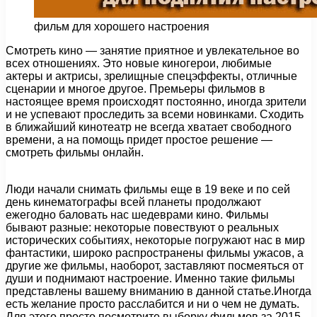
фильм для хорошего настроения
Смотреть кино — занятие приятное и увлекательное во
всех отношениях. Это новые киногерои, любимые
актеры и актрисы, зрелищные спецэффекты, отличные
сценарии и многое другое. Премьеры фильмов в
настоящее время происходят постоянно, иногда зрители
и не успевают проследить за всеми новинками. Сходить
в ближайший кинотеатр не всегда хватает свободного
времени, а на помощь придет простое решение —
смотреть фильмы онлайн.
Люди начали снимать фильмы еще в 19 веке и по сей
день кинематографы всей планеты продолжают
ежегодно баловать нас шедеврами кино. Фильмы
бывают разные: некоторые повествуют о реальных
исторических событиях, некоторые погружают нас в мир
фантастики, широко распространены фильмы ужасов, а
другие же фильмы, наоборот, заставляют посмеяться от
души и поднимают настроение. Именно такие фильмы
представлены вашему вниманию в данной статье.Иногда
есть желание просто расслабится и ни о чем не думать.
Для этого просто посмотрите выборку фильмов за 2015