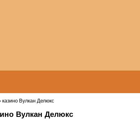
» казино Вулкан Делюкс
зино Вулкан Делюкс