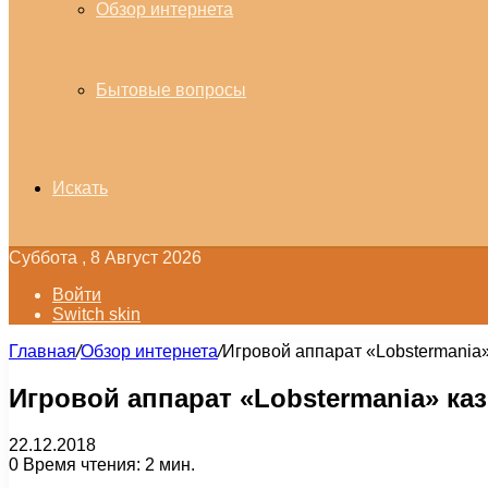
Обзор интернета
Бытовые вопросы
Искать
Суббота , 8 Август 2026
Войти
Switch skin
Главная
/
Обзор интернета
/
Игровой аппарат «Lobstermania
Игровой аппарат «Lobstermania» ка
22.12.2018
0
Время чтения: 2 мин.