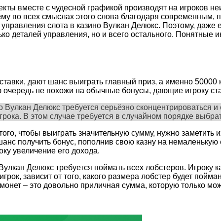
кты вместе с чудесной графикой производят на игроков н
му во всех смыслах этого слова благодаря современным, пе
управления слота в казино Вулкан Делюкс. Поэтому, даже ес
ько деталей управления, но и всего остального. Понятные 
 ставки, дают шанс выиграть главный приз, а именно 50000
ю очередь не похожи на обычные бонусы, дающие игроку ст
ино Вулкан Делюкс требуется серьёзно сконцентрироваться 
рока. В этом случае требуется в случайном порядке выбрат
того, чтобы выиграть значительную сумму, нужно заметить и
анс получить бонус, пополнив свою казну на немаленькую с
ку увеличение его дохода.
 Вулкан Делюкс требуется поймать всех лобстеров. Игроку к
игрок, зависит от того, какого размера лобстер будет пойма
0 монет – это довольно приличная сумма, которую только мо