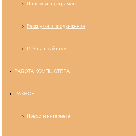
Полезные программы
Раскрутка и продвижение
Работа с сайтами
РАБОТА КОМПЬЮТЕРА
РАЗНОЕ
Новости интернета