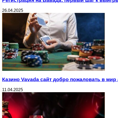
Регистрация на Вавада: первый шаг к выиг
26.04.2025
Казино Vavada сайт добро пожаловать в мир
11.04.2025