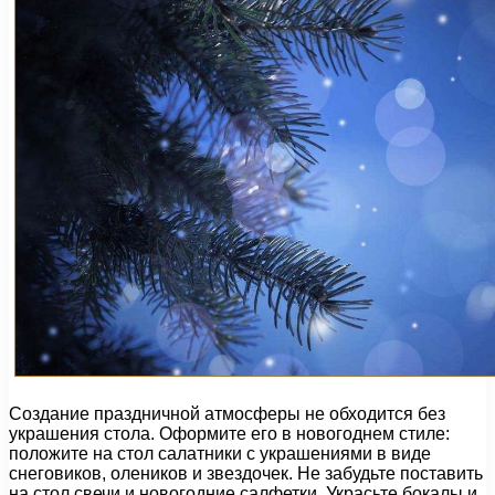
Создание праздничной атмосферы не обходится без
украшения стола. Оформите его в новогоднем стиле:
положите на стол салатники с украшениями в виде
снеговиков, олеников и звездочек. Не забудьте поставить
на стол свечи и новогодние салфетки. Украсьте бокалы и