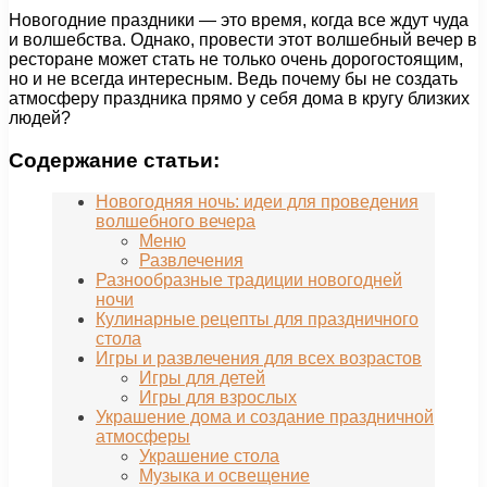
Новогодние праздники — это время, когда все ждут чуда
и волшебства. Однако, провести этот волшебный вечер в
ресторане может стать не только очень дорогостоящим,
но и не всегда интересным. Ведь почему бы не создать
атмосферу праздника прямо у себя дома в кругу близких
людей?
Содержание статьи:
Новогодняя ночь: идеи для проведения
волшебного вечера
Меню
Развлечения
Разнообразные традиции новогодней
ночи
Кулинарные рецепты для праздничного
стола
Игры и развлечения для всех возрастов
Игры для детей
Игры для взрослых
Украшение дома и создание праздничной
атмосферы
Украшение стола
Музыка и освещение