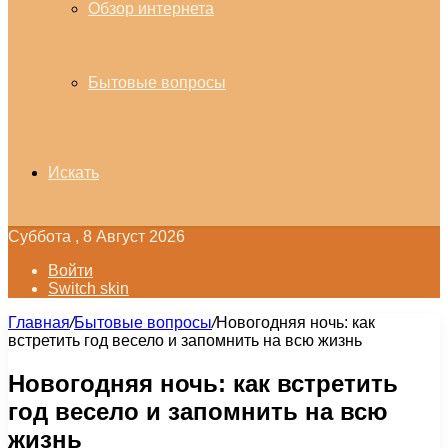
Обзор интернета
Бытовые вопросы
Искать
Суббота , 8 Август 2026
Войти
Switch skin
Главная
/
Бытовые вопросы
/
Новогодняя ночь: как
встретить год весело и запомнить на всю жизнь
Новогодняя ночь: как встретить
год весело и запомнить на всю
жизнь