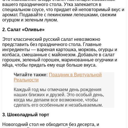
вашего праздничного стола. Утка запекается в
специальном соусе, что придает ей неповторимый вкус и
аромат. Подавайте с пекинскими лепешками, свежим
огурцом и зеленым луком.
2. Салат «Оливье»
Этот классический русский салат невозможно
представить без праздничного стола. Главные
ингредиенты — вареная картошка, морковь, огурцы и
колбаса, смешанные с майонезом. Добавьте в салат
горошек, зеленый горошек, маринованные огурчики и
яйца, чтобы придать ему еще больше вкуса.
Читайте также:
Праздник в Виртуальной
Реальности
Каждый год мы отмечаем день рождения
наших близких и друзей. Это особый день,
когда мы делаем все возможное, чтобы
сделать его особенным и незабываемым.
3. Шоколадный торт
Новогодний стол не обходится без десерта, и