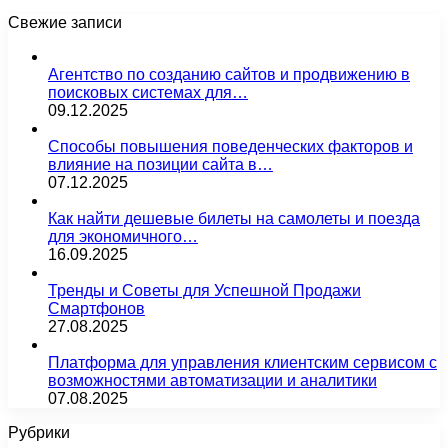
Свежие записи
Агентство по созданию сайтов и продвижению в
поисковых системах для…
09.12.2025
Способы повышения поведенческих факторов и
влияние на позиции сайта в…
07.12.2025
Как найти дешевые билеты на самолеты и поезда
для экономичного…
16.09.2025
Тренды и Советы для Успешной Продажи
Смартфонов
27.08.2025
Платформа для управления клиентским сервисом с
возможностями автоматизации и аналитики
07.08.2025
Рубрики