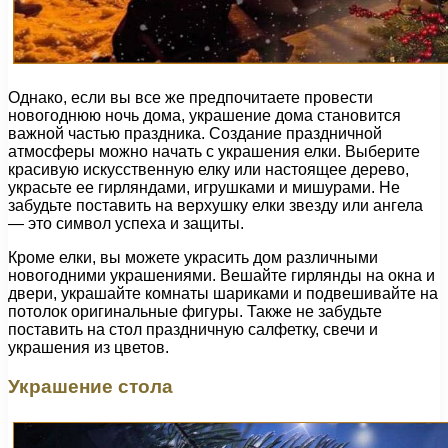
Однако, если вы все же предпочитаете провести
новогоднюю ночь дома, украшение дома становится
важной частью праздника. Создание праздничной
атмосферы можно начать с украшения елки. Выберите
красивую искусственную елку или настоящее дерево,
украсьте ее гирляндами, игрушками и мишурами. Не
забудьте поставить на верхушку елки звезду или ангела
— это символ успеха и защиты.
Кроме елки, вы можете украсить дом различными
новогодними украшениями. Вешайте гирлянды на окна и
двери, украшайте комнаты шариками и подвешивайте на
потолок оригинальные фигуры. Также не забудьте
поставить на стол праздничную салфетку, свечи и
украшения из цветов.
Украшение стола