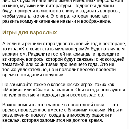
листках бумаги напишите имена известных персонажей
из кино, музыки или литературы. Подростки должны
будут прикрепить листок на спину и задавать вопросы,
чтобы узнать, кто они. Это игра, которая помогает
развить коммуникативные навыки и воображение.
Игры для взрослых
А если вы решили отпраздновать новый год в ресторане,
то игра «Кто хочет стать миллионером?» будет отличным
вариантом. Разделите гостей на команды и проведите
викторину, вопросы которой будут связаны с новогодней
тематикой или событиями прошедшего года. Это не
только увлекательно, но и позволит весело провести
время в ожидании полуночи.
Не забывайте также о классических играх, таких как
«Мафия» или «Скажи название». Они всегда пользуются
популярностью и подходят для всех возрастов.
Важно помнить, что главное в новогодней ночи — это
время, проведенное вместе с близкими людьми. Игры и
развлечения помогут создать атмосферу радости и
веселья, которая запомнится на долгое время.