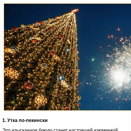
1. Утка по-пекински
Это изысканное блюдо станет настоящей изюминкой