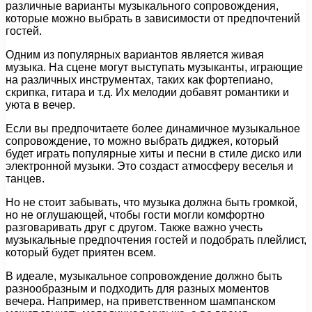
различные варианты музыкального сопровождения,
которые можно выбрать в зависимости от предпочтений
гостей.
Одним из популярных вариантов является живая
музыка. На сцене могут выступать музыканты, играющие
на различных инструментах, таких как фортепиано,
скрипка, гитара и т.д. Их мелодии добавят романтики и
уюта в вечер.
Если вы предпочитаете более динамичное музыкальное
сопровождение, то можно выбрать диджея, который
будет играть популярные хиты и песни в стиле диско или
электронной музыки. Это создаст атмосферу веселья и
танцев.
Но не стоит забывать, что музыка должна быть громкой,
но не оглушающей, чтобы гости могли комфортно
разговаривать друг с другом. Также важно учесть
музыкальные предпочтения гостей и подобрать плейлист,
который будет приятен всем.
В идеале, музыкальное сопровождение должно быть
разнообразным и подходить для разных моментов
вечера. Например, на приветственном шампанском