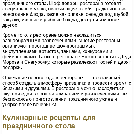
праздничного стола. Шеф-повары ресторана готовят
специальные меню, включающие в себя традиционные
новогодние блюда, такие как оливье, селедка под шубой,
закуски, мясные и рыбные блюда, десерты и многое
другое.
Кроме того, в ресторане можно насладиться
разнообразными развлечениями. Многие рестораны
организуют новогодние шоу-программы с
выступлениями артистов, танцами, конкурсами и
фейерверками. Также в ресторане можно встретить Деда
Мороза и Снегурочку, которые развлекают гостей и дарят
подарки.
Отмечание нового года в ресторане — это отличный
способ создать атмосферу праздника и провести время с
близкими и друзьями. В ресторане можно насладиться
вкусной едой, хорошей компанией и развлечениями, не
беспокоясь о приготовлении праздничного ужина и
уборке после вечеринки.
Кулинарные рецепты для
праздничного стола