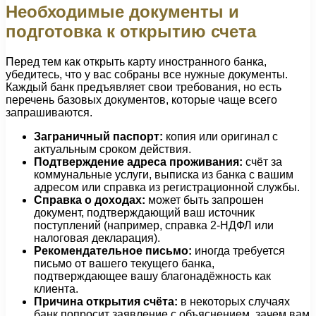
Необходимые документы и
подготовка к открытию счета
Перед тем как открыть карту иностранного банка,
убедитесь, что у вас собраны все нужные документы.
Каждый банк предъявляет свои требования, но есть
перечень базовых документов, которые чаще всего
запрашиваются.
Заграничный паспорт:
копия или оригинал с
актуальным сроком действия.
Подтверждение адреса проживания:
счёт за
коммунальные услуги, выписка из банка с вашим
адресом или справка из регистрационной службы.
Справка о доходах:
может быть запрошен
документ, подтверждающий ваш источник
поступлений (например, справка 2-НДФЛ или
налоговая декларация).
Рекомендательное письмо:
иногда требуется
письмо от вашего текущего банка,
подтверждающее вашу благонадёжность как
клиента.
Причина открытия счёта:
в некоторых случаях
банк попросит заявление с объяснением, зачем вам