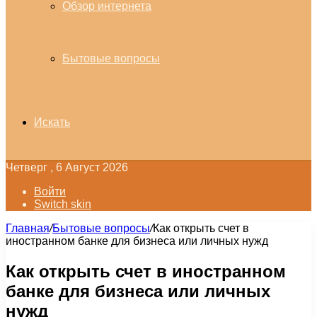
Обзор интернета
Бытовые вопросы
Искать
Четверг , 6 Август 2026
Войти
Switch skin
Главная
/
Бытовые вопросы
/
Как открыть счет в
иностранном банке для бизнеса или личных нужд
Как открыть счет в иностранном
банке для бизнеса или личных
нужд