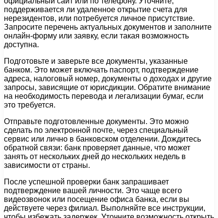
официальный сайт или по телефону. Уточните,
поддерживается ли удаленное открытие счета для
нерезидентов, или потребуется личное присутствие.
Запросите перечень актуальных документов и заполните
онлайн-форму или заявку, если такая возможность
доступна.
Подготовьте и заверьте все документы, указанные
банком. Это может включать паспорт, подтверждение
адреса, налоговый номер, документы о доходах и другие
запросы, зависящие от юрисдикции. Обратите внимание
на необходимость перевода и легализации бумаг, если
это требуется.
Отправьте подготовленные документы. Это можно
сделать по электронной почте, через специальный
сервис или лично в банковском отделении. Дождитесь
обратной связи: банк проверяет данные, что может
занять от нескольких дней до нескольких недель в
зависимости от страны.
После успешной проверки банк запрашивает
подтверждение вашей личности. Это чаще всего
видеозвонок или посещение офиса банка, если вы
действуете через филиал. Выполняйте все инструкции,
чтобы избежать задержек. Уточните возможность открыть