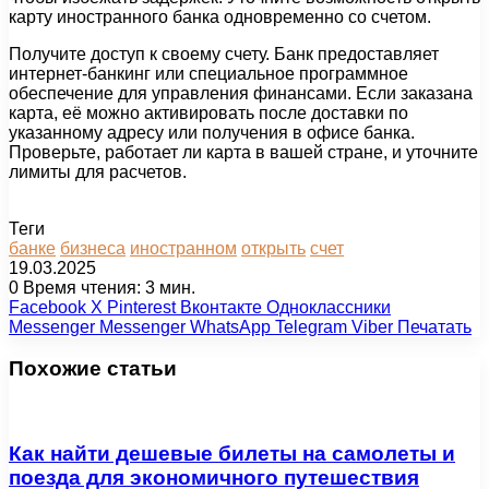
карту иностранного банка одновременно со счетом.
Получите доступ к своему счету. Банк предоставляет
интернет-банкинг или специальное программное
обеспечение для управления финансами. Если заказана
карта, её можно активировать после доставки по
указанному адресу или получения в офисе банка.
Проверьте, работает ли карта в вашей стране, и уточните
лимиты для расчетов.
Теги
банке
бизнеса
иностранном
открыть
счет
19.03.2025
0
Время чтения: 3 мин.
Facebook
X
Pinterest
Вконтакте
Одноклассники
Messenger
Messenger
WhatsApp
Telegram
Viber
Печатать
Похожие статьи
Как найти дешевые билеты на самолеты и
поезда для экономичного путешествия