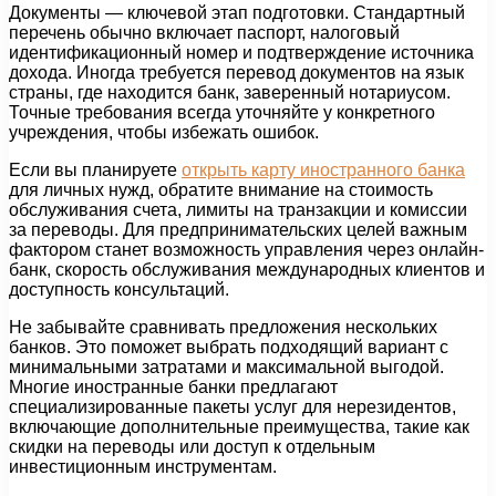
Документы — ключевой этап подготовки. Стандартный
перечень обычно включает паспорт, налоговый
идентификационный номер и подтверждение источника
дохода. Иногда требуется перевод документов на язык
страны, где находится банк, заверенный нотариусом.
Точные требования всегда уточняйте у конкретного
учреждения, чтобы избежать ошибок.
Если вы планируете
открыть карту иностранного банка
для личных нужд, обратите внимание на стоимость
обслуживания счета, лимиты на транзакции и комиссии
за переводы. Для предпринимательских целей важным
фактором станет возможность управления через онлайн-
банк, скорость обслуживания международных клиентов и
доступность консультаций.
Не забывайте сравнивать предложения нескольких
банков. Это поможет выбрать подходящий вариант с
минимальными затратами и максимальной выгодой.
Многие иностранные банки предлагают
специализированные пакеты услуг для нерезидентов,
включающие дополнительные преимущества, такие как
скидки на переводы или доступ к отдельным
инвестиционным инструментам.