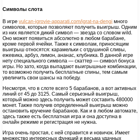
Символы слота
В игре
vulcan-igrovie-apparati.com/igrat-na-dengi
много
символов, которые позволяют получить выигрыш. Одним
из них является дикий символ — звезда со словом wild.
Оно может появиться абсолютно в любом барабане,
кроме первой ячейки. Также к символам, приносящим
выигрыш относятся: карамельки с отдушиной сливы,
ежевика, арбуз, лимон, ананас, клубника. В данной игре
нету специального символа — скаттер — символ бонуса
игры. Но зато, когда выпадают выигрышные комбинации,
то возможно получить бесплатные спины, тем самым
увеличить свои шансы на победу.
Несмотря, что в слоте всего 5 барабанов, а вот активных
линий от 45 до 3125. Самый серьезный выигрыш,
который можно здесь получить может составить 480000
монет. Также получив определенный выигрыш можно
остановить кручение барабанов. Как и в любом автомате,
здесь также есть бесплатная игра и она доступна в
онлайн режиме и регистрация не нужна.
Игра очень простая, с ней справится и новичок. Имеет
множество интересных функций и весьма удачных