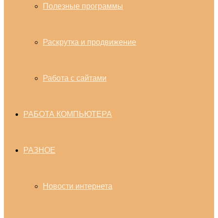
Полезные программы
Раскрутка и продвижение
Работа с сайтами
РАБОТА КОМПЬЮТЕРА
РАЗНОЕ
Новости интернета