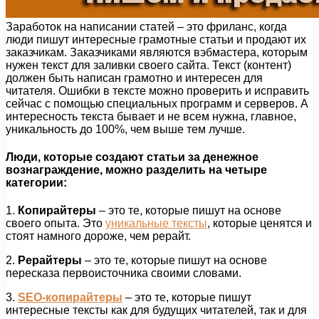
Заработок на написании статей – это фриланс, когда
люди пишут интересные грамотные статьи и продают их
заказчикам. Заказчиками являются вэбмастера, которым
нужен текст для заливки своего сайта. Текст (контент)
должен быть написан грамотно и интересен для
читателя. Ошибки в тексте можно проверить и исправить
сейчас с помощью специальных программ и серверов. А
интересность текста бывает и не всем нужна, главное,
уникальность до 100%, чем выше тем лучше.
Люди, которые создают статьи за денежное
вознаграждение, можно разделить на четыре
категории:
1.
Копирайтеры
– это те, которые пишут на основе
своего опыта. Это
уникальные тексты
, которые ценятся и
стоят намного дороже, чем рерайт.
2.
Рерайтеры
– это те, которые пишут на основе
пересказа первоисточника своими словами.
3.
SEO-копирайтеры
– это те, которые пишут
интересные тексты как для будущих читателей, так и для