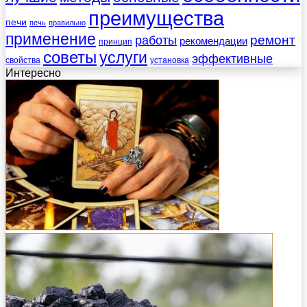
преимущества
печи
печь
правильно
применение
работы
ремонт
рекомендации
принцип
советы
услуги
эффективные
свойства
установка
Интересно