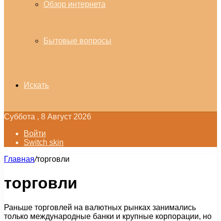
Обзор интернета
Бытовые вопросы
Искать
Суббота , 8 Август 2026
Войти
Switch skin
Главная
/
торговли
торговли
Раньше торговлей на валютных рынках занимались
только международные банки и крупные корпорации, но