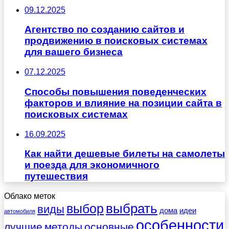
09.12.2025
Агентство по созданию сайтов и
продвижению в поисковых системах
для вашего бизнеса
07.12.2025
Способы повышения поведенческих
факторов и влияние на позиции сайта в
поисковых системах
16.09.2025
Как найти дешевые билеты на самолеты
и поезда для экономичного
путешествия
Облако меток
выбрать
выбор
виды
дома
идеи
автомобиля
особенности
лучшие
методы
основные