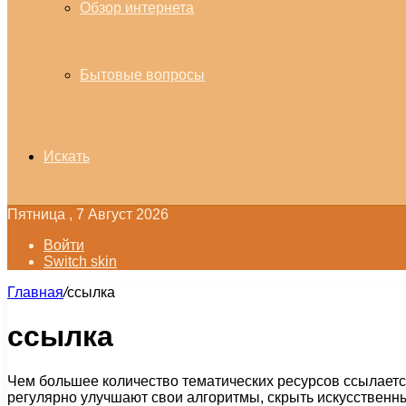
Обзор интернета
Бытовые вопросы
Искать
Пятница , 7 Август 2026
Войти
Switch skin
Главная
/
ссылка
ссылка
Чем большее количество тематических ресурсов ссылается
регулярно улучшают свои алгоритмы, скрыть искусствен