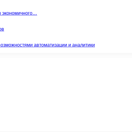
ля экономичного…
ов
возможностями автоматизации и аналитики