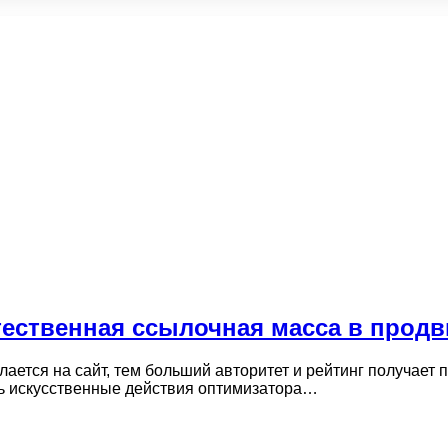
тественная ссылочная масса в прод
ется на сайт, тем больший авторитет и рейтинг получает п
ь искусственные действия оптимизатора…