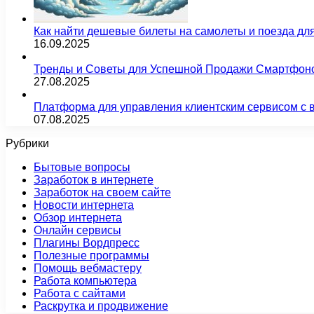
Как найти дешевые билеты на самолеты и поезда д
16.09.2025
Тренды и Советы для Успешной Продажи Смартфон
27.08.2025
Платформа для управления клиентским сервисом с 
07.08.2025
Рубрики
Бытовые вопросы
Заработок в интернете
Заработок на своем сайте
Новости интернета
Обзор интернета
Онлайн сервисы
Плагины Вордпресс
Полезные программы
Помощь вебмастеру
Работа компьютера
Работа с сайтами
Раскрутка и продвижение