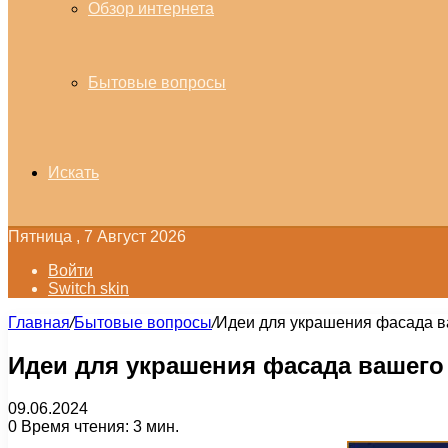
Обзор интернета
Бытовые вопросы
Искать
Пятница , 7 Август 2026
Войти
Switch skin
Главная
/
Бытовые вопросы
/
Идеи для украшения фасада 
Идеи для украшения фасада вашего
09.06.2024
0
Время чтения: 3 мин.