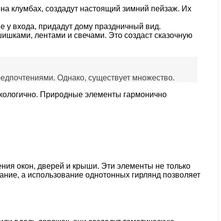
на клумбах, создадут настоящий зимний пейзаж. Их
 у входа, придадут дому праздничный вид.
ишками, лентами и свечами. Это создаст сказочную
редпочтениями. Однако, существует множество.
 экологично. Природные элементы гармонично
ия окон, дверей и крыши. Эти элементы не только
вание, а использование однотонных гирлянд позволяет