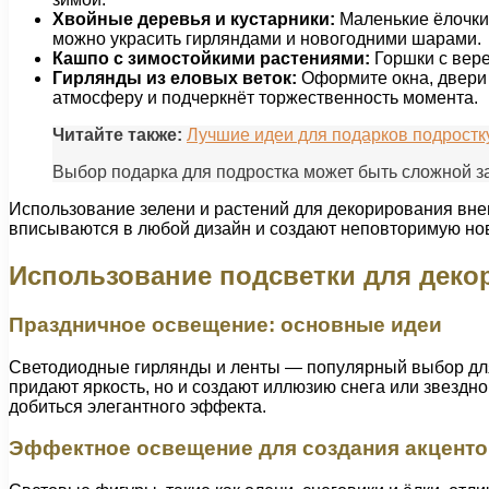
Хвойные деревья и кустарники:
Маленькие ёлочки 
можно украсить гирляндами и новогодними шарами.
Кашпо с зимостойкими растениями:
Горшки с вере
Гирлянды из еловых веток:
Оформите окна, двери 
атмосферу и подчеркнёт торжественность момента.
Читайте также:
Лучшие идеи для подарков подростку
Выбор подарка для подростка может быть сложной за
Использование зелени и растений для декорирования вне
вписываются в любой дизайн и создают неповторимую но
Использование подсветки для деко
Праздничное освещение: основные идеи
Светодиодные гирлянды и ленты — популярный выбор для 
придают яркость, но и создают иллюзию снега или звездн
добиться элегантного эффекта.
Эффектное освещение для создания акценто