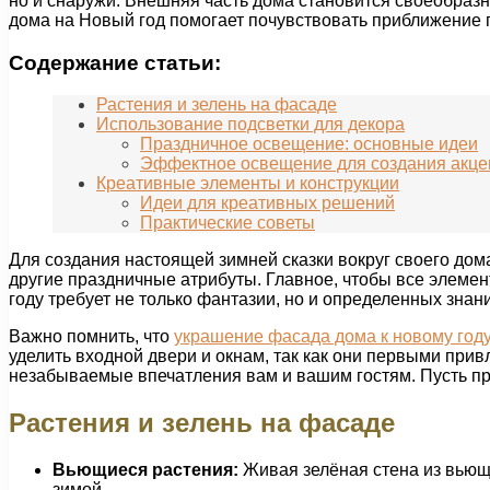
но и снаружи. Внешняя часть дома становится своеобразн
дома на Новый год помогает почувствовать приближение 
Содержание статьи:
Растения и зелень на фасаде
Использование подсветки для декора
Праздничное освещение: основные идеи
Эффектное освещение для создания акце
Креативные элементы и конструкции
Идеи для креативных решений
Практические советы
Для создания настоящей зимней сказки вокруг своего дом
другие праздничные атрибуты. Главное, чтобы все элеме
году требует не только фантазии, но и определенных зна
Важно помнить, что
украшение фасада дома к новому год
уделить входной двери и окнам, так как они первыми пр
незабываемые впечатления вам и вашим гостям. Пусть про
Растения и зелень на фасаде
Вьющиеся растения:
Живая зелёная стена из вьющи
зимой.