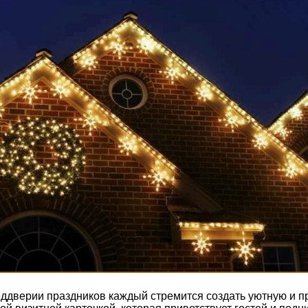
еддверии праздников каждый стремится создать уютную и п