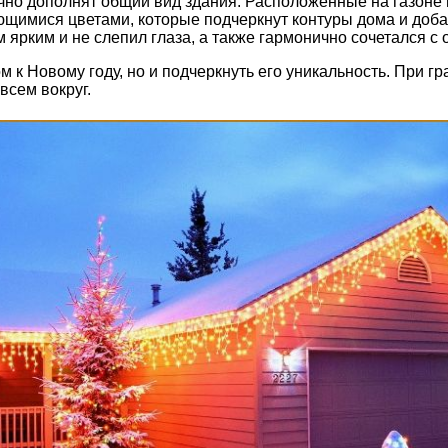
лично дополнят общий вид здания. Расположенные на газоне
щимися цветами, которые подчеркнут контуры дома и доба
 ярким и не слепил глаза, а также гармонично сочетался с
м к Новому году, но и подчеркнуть его уникальность. При 
всем вокруг.