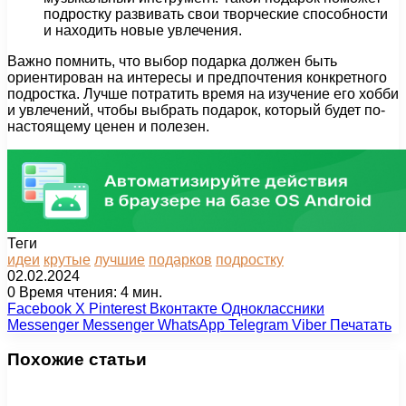
подростку развивать свои творческие способности
и находить новые увлечения.
Важно помнить, что выбор подарка должен быть
ориентирован на интересы и предпочтения конкретного
подростка. Лучше потратить время на изучение его хобби
и увлечений, чтобы выбрать подарок, который будет по-
настоящему ценен и полезен.
Теги
идеи
крутые
лучшие
подарков
подростку
02.02.2024
0
Время чтения: 4 мин.
Facebook
X
Pinterest
Вконтакте
Одноклассники
Messenger
Messenger
WhatsApp
Telegram
Viber
Печатать
Похожие статьи