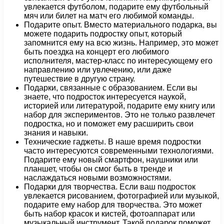
увлекается футболом, подарите ему футбольный
мяч или билет на матч его любимой команды.
Подарите опыт. Вместо материального подарка, вы
можете подарить подростку опыт, который
запомнится ему на всю жизнь. Например, это может
быть поездка на концерт его любимого
исполнителя, мастер-класс по интересующему его
направлению или увлечению, или даже
путешествие в другую страну.
Подарки, связанные с образованием. Если вы
знаете, что подросток интересуется наукой,
историей или литературой, подарите ему книгу или
набор для экспериментов. Это не только развлечет
подростка, но и поможет ему расширить свои
знания и навыки.
Технические гаджеты. В наше время подростки
часто интересуются современными технологиями.
Подарите ему новый смартфон, наушники или
планшет, чтобы он смог быть в тренде и
наслаждаться новыми возможностями.
Подарки для творчества. Если ваш подросток
увлекается рисованием, фотографией или музыкой,
подарите ему набор для творчества. Это может
быть набор красок и кистей, фотоаппарат или
музыкальный инструмент. Такой подарок поможет