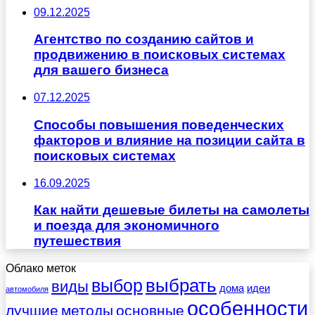
09.12.2025
Агентство по созданию сайтов и
продвижению в поисковых системах
для вашего бизнеса
07.12.2025
Способы повышения поведенческих
факторов и влияние на позиции сайта в
поисковых системах
16.09.2025
Как найти дешевые билеты на самолеты
и поезда для экономичного
путешествия
Облако меток
выбрать
выбор
виды
дома
идеи
автомобиля
особенности
лучшие
методы
основные