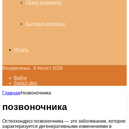
Обзор интернета
Бытовые вопросы
Искать
Воскресенье , 9 Август 2026
Войти
Switch skin
Главная
/
позвоночника
позвоночника
Остеохондроз позвоночника — это заболевание, которое
характеризуется дегенеративными изменениями в