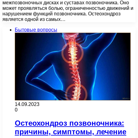
межпозвоночных дисках и суставах позвоночника. Оно
может проявляться болью, ограниченностью движений и
нарушением функций позвоночника. Остеохондроз
является одной из самых…
Бытовые вопросы
14.09.2023
0
Остеохондроз позвоночника:
причины, симптомы, лечение