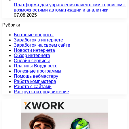
Платформа для управления клиентским сервисом с
возможностями автоматизации и аналитики
07.08.2025
Рубрики
Бытовые вопросы
Заработок в интернете
Заработок на своем сайте
Новости интернета
Обзор интернета
Онлайн сервисы
Плагины Вордпресс
Полезные программы
Помощь вебмастеру
Работа компьютера
Работа с сайтами
Раскрутка и продвижение