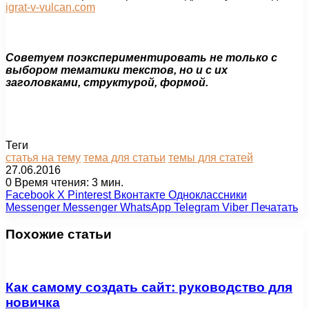
igrat-v-vulcan.com
Советуем поэкспериментировать не только с
выбором тематики текстов, но и с их
заголовками, структурой, формой.
Теги
статья на тему
тема для статьи
темы для статей
27.06.2016
0
Время чтения: 3 мин.
Facebook
X
Pinterest
Вконтакте
Одноклассники
Messenger
Messenger
WhatsApp
Telegram
Viber
Печатать
Похожие статьи
Как самому создать сайт: руководство для
новичка