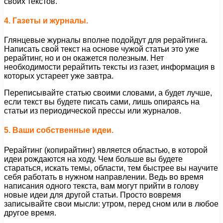
своих текстов.
4. Газеты и журналы.
Глянцевые журналы вполне подойдут для рерайтинга.
Написать свой текст на основе чужой статьи это уже
рерайтинг, но и он окажется полезным. Нет
необходимости рерайтить тексты из газет, информация в
которых устареет уже завтра.
Переписывайте статью своими словами, а будет лучше,
если текст вы будете писать сами, лишь опираясь на
статьи из периодической прессы или журналов.
5. Ваши собственные идеи.
Рерайтинг (копирайтинг) является областью, в которой
идеи рождаются на ходу. Чем больше вы будете
стараться, искать темы, области, тем быстрее вы научите
себя работать в нужном направлении. Ведь во время
написания одного текста, вам могут прийти в голову
новые идеи для другой статьи. Просто вовремя
записывайте свои мысли: утром, перед сном или в любое
другое время.