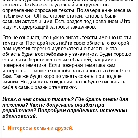
контента Textsale есть удобный инструмент по
определению спроса на тексты. По завершении месяца
публикуется ТОП категорий статей, которые были
самыми актуальными. Есть раздел под названием «Что
ищут», содержащий запросы заказчиков.
Это не означает, что нужно писать тексты именно на эти
тематики. Постарайтесь найти свою область, о которой
вам будет интересно и увлекательно писать, и эта
область будет востребована у заказчиков. Будет хорошо,
если вы выберете несколько областей, например,
покерная тематика. Если покерная тематика вам
интересна — можете попробовать написать в блог Poker
Star. Так же будет хорошо узнать советы при подаче
заявки. Но для их нахождения, потребуется испытать
себя в самых разных тематиках.
Итак, о чем стоит писать? Где брать темы для
текстов? Как не допускать ошибки при
рерайтинге? Попробуем определить источники
вдохновений.
1. Интересы семьи и друзей.