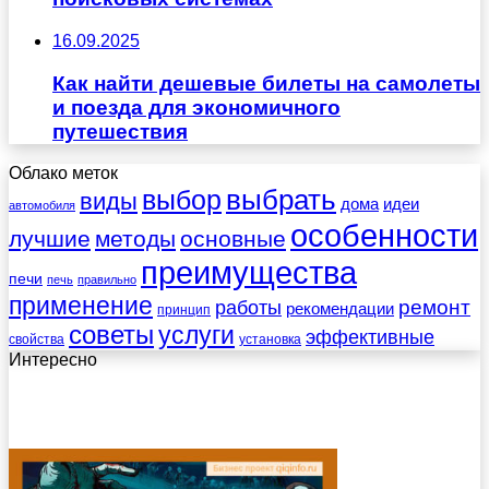
16.09.2025
Как найти дешевые билеты на самолеты
и поезда для экономичного
путешествия
Облако меток
выбрать
выбор
виды
дома
идеи
автомобиля
особенности
лучшие
методы
основные
преимущества
печи
печь
правильно
применение
работы
ремонт
рекомендации
принцип
советы
услуги
эффективные
свойства
установка
Интересно