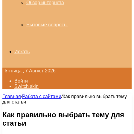
Обзор интернета
Бытовые вопросы
Искать
Пятница , 7 Август 2026
Войти
Switch skin
Главная
/
Работа с сайтами
/
Как правильно выбрать тему
для статьи
Как правильно выбрать тему для
статьи