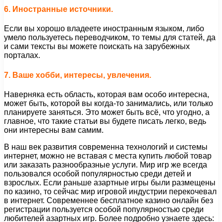
6. Иностранные источники.
Если вы хорошо владеете иностранным языком, либо
умело пользуетесь переводчиком, то темы для статей, да
и сами тексты вы можете поискать на зарубежных
порталах.
7. Ваше хобби, интересы, увлечения.
Наверняка есть область, которая вам особо интересна,
может быть, которой вы когда-то занимались, или только
планируете заняться. Это может быть всё, что угодно, а
главное, что такие статьи вы будете писать легко, ведь
они интересны вам самим.
В наш век развития современна технологий и системы
интернет, можно не вставая с места купить любой товар
или заказать разнообразные услуги. Мир игр же всегда
пользовался особой популярностью среди детей и
взрослых. Если раньше азартные игры были размещены
по казино, то сейчас мир игровой индустрии перекочевал
в интернет. Современнее бесплатное казино онлайн без
регистрации пользуется особой популярностью среди
любителей азартных игр. Более подробно узнаете здесь: