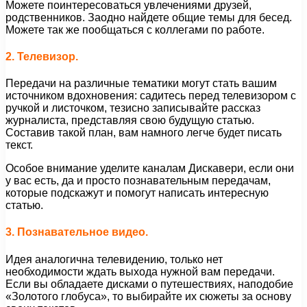
Можете поинтересоваться увлечениями друзей,
родственников. Заодно найдете общие темы для бесед.
Можете так же пообщаться с коллегами по работе.
2. Телевизор.
Передачи на различные тематики могут стать вашим
источником вдохновения: садитесь перед телевизором с
ручкой и листочком, тезисно записывайте рассказ
журналиста, представляя свою будущую статью.
Составив такой план, вам намного легче будет писать
текст.
Особое внимание уделите каналам Дискавери, если они
у вас есть, да и просто познавательным передачам,
которые подскажут и помогут написать интересную
статью.
3. Познавательное видео.
Идея аналогична телевидению, только нет
необходимости ждать выхода нужной вам передачи.
Если вы обладаете дисками о путешествиях, наподобие
«Золотого глобуса», то выбирайте их сюжеты за основу