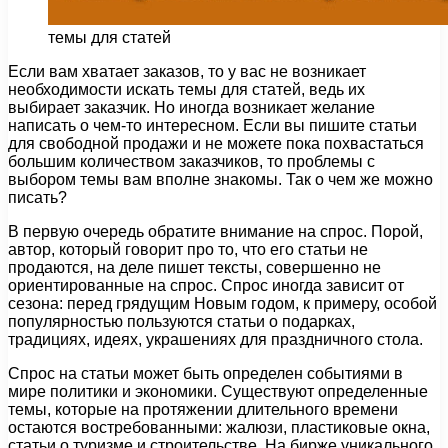
темы для статей
Если вам хватает заказов, то у вас не возникает
необходимости искать темы для статей, ведь их
выбирает заказчик. Но иногда возникает желание
написать о чем-то интересном. Если вы пишите статьи
для свободной продажи и не можете пока похвастаться
большим количеством заказчиков, то проблемы с
выбором темы вам вполне знакомы. Так о чем же можно
писать?
В первую очередь обратите внимание на спрос. Порой,
автор, который говорит про то, что его статьи не
продаются, на деле пишет тексты, совершенно не
ориентированные на спрос. Спрос иногда зависит от
сезона: перед грядущим Новым годом, к примеру, особой
популярностью пользуются статьи о подарках,
традициях, идеях, украшениях для праздничного стола.
Спрос на статьи может быть определен событиями в
мире политики и экономики. Существуют определенные
темы, которые на протяжении длительного времени
остаются востребованными: жалюзи, пластиковые окна,
статьи о туризме и строительстве. На бирже уникального