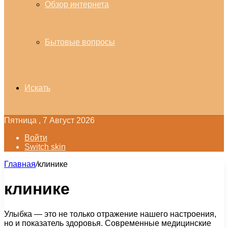
Обзор интернета
Бытовые вопросы
Искать
Пятница , 7 Август 2026
Войти
Switch skin
Главная
/
клинике
клинике
Улыбка — это не только отражение нашего настроения,
но и показатель здоровья. Современные медицинские