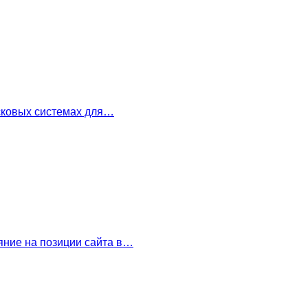
сковых системах для…
ние на позиции сайта в…