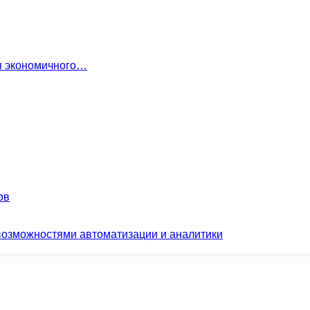
ля экономичного…
ов
возможностями автоматизации и аналитики