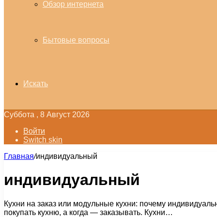
Обзор интернета
Бытовые вопросы
Искать
Суббота , 8 Август 2026
Войти
Switch skin
Главная
/
индивидуальный
индивидуальный
Кухни на заказ или модульные кухни: почему индивидуаль
покупать кухню, а когда — заказывать. Кухни…