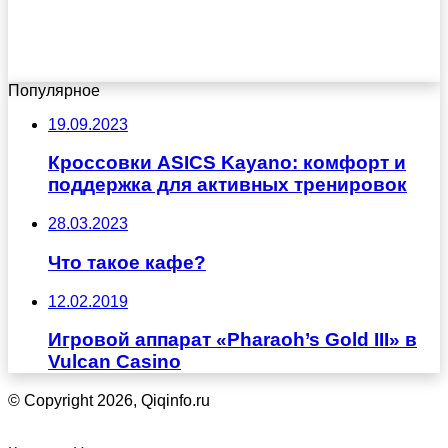
Популярное
19.09.2023
Кроссовки ASICS Kayano: комфорт и
поддержка для активных тренировок
28.03.2023
Что такое кафе?
12.02.2019
Игровой аппарат «Pharaoh’s Gold III» в
Vulcan Casino
© Copyright 2026, Qiqinfo.ru