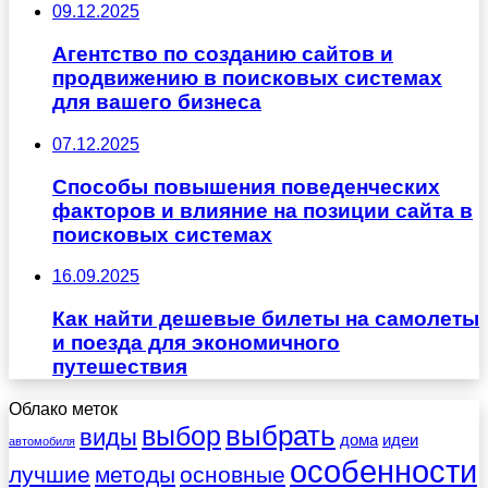
09.12.2025
Агентство по созданию сайтов и
продвижению в поисковых системах
для вашего бизнеса
07.12.2025
Способы повышения поведенческих
факторов и влияние на позиции сайта в
поисковых системах
16.09.2025
Как найти дешевые билеты на самолеты
и поезда для экономичного
путешествия
Облако меток
выбрать
выбор
виды
дома
идеи
автомобиля
особенности
лучшие
методы
основные