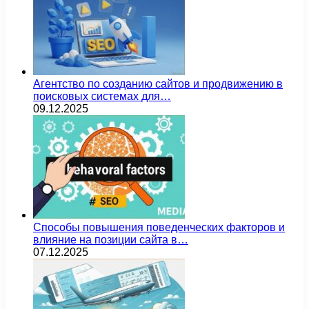
Агентство по созданию сайтов и продвижению в
поисковых системах для…
09.12.2025
Способы повышения поведенческих факторов и
влияние на позиции сайта в…
07.12.2025