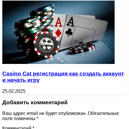
Casino Cat регистрация как создать аккаунт
и начать игру
25.02.2025
Добавить комментарий
Ваш адрес email не будет опубликован.
Обязательные
поля помечены
*
Комментарий
*