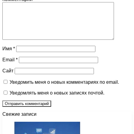
Имя
*
Email
*
Сайт
Уведомить меня о новых комментариях по email.
Уведомлять меня о новых записях почтой.
Свежие записи