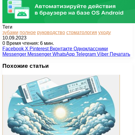
Теги
зубами
полное
руководство
стоматология
уходу
10.09.2023
0
Время чтения: 6 мин.
Facebook
X
Pinterest
Вконтакте
Одноклассники
Messenger
Messenger
WhatsApp
Telegram
Viber
Печатать
Похожие статьи