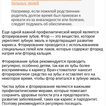
больных людей
Например, если пожилой родственник-
родитель долгое время был прикован к
кровати из-за инвалидности или болезни,
следует подумать об обеспечении.
Еще одной важной профилактической мерой является
фторирование зубов. Фтор — это вещество, которое
укрепляет зубную эмаль и предотвращает развитие
кариеса. Фторирование проводится с использованием
специальных гелей или лаков, которые содержат фторид
натрия или фторид кальция.
Фторирование зубов рекомендуется проводить
регулярно, особенно детям, так как их зубы более
восприимчивы к кариесу. Врач-стоматолог наносит
фторировочное средство на зубы и оставляет его на
некоторое время, чтобы фтор впитался в зубную эмаль.
Чистка зубов и фторирование являются важными
профилактическими мерами, которые помогают
сохранить здоровье полости рта и предотвратить
развитие заболеваний, таких как кариес и пародонтит.
Поэтому рекомендуется регулярно посещать