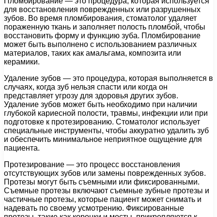
Пломбирование — это процедура, которая используется
для восстановления поврежденных или разрушенных
зубов. Во время пломбирования, стоматолог удаляет
пораженную ткань и заполняет полость пломбой, чтобы
восстановить форму и функцию зуба. Пломбирование
может быть выполнено с использованием различных
материалов, таких как амальгама, композита или
керамики.
Удаление зубов — это процедура, которая выполняется в
случаях, когда зуб нельзя спасти или когда он
представляет угрозу для здоровья других зубов.
Удаление зубов может быть необходимо при наличии
глубокой кариесной полости, травмы, инфекции или при
подготовке к протезированию. Стоматолог использует
специальные инструменты, чтобы аккуратно удалить зуб
и обеспечить минимальное неприятное ощущение для
пациента.
Протезирование — это процесс восстановления
отсутствующих зубов или замены поврежденных зубов.
Протезы могут быть съемными или фиксированными.
Съемные протезы включают съемные зубные протезы и
частичные протезы, которые пациент может снимать и
надевать по своему усмотрению. Фиксированные
протезы, такие как коронки и мосты, прикрепляются к