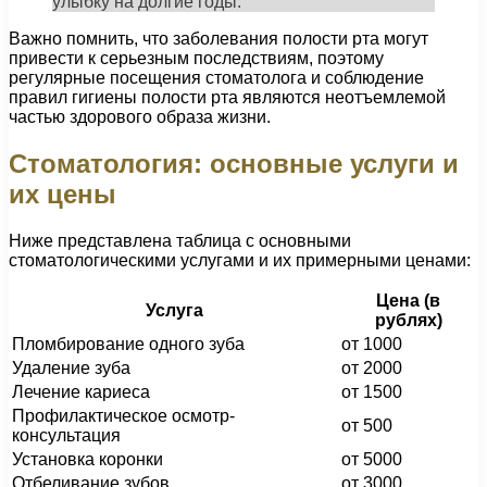
улыбку на долгие годы.
Важно помнить, что заболевания полости рта могут
привести к серьезным последствиям, поэтому
регулярные посещения стоматолога и соблюдение
правил гигиены полости рта являются неотъемлемой
частью здорового образа жизни.
Стоматология: основные услуги и
их цены
Ниже представлена таблица с основными
стоматологическими услугами и их примерными ценами:
Цена (в
Услуга
рублях)
Пломбирование одного зуба
от 1000
Удаление зуба
от 2000
Лечение кариеса
от 1500
Профилактическое осмотр-
от 500
консультация
Установка коронки
от 5000
Отбеливание зубов
от 3000