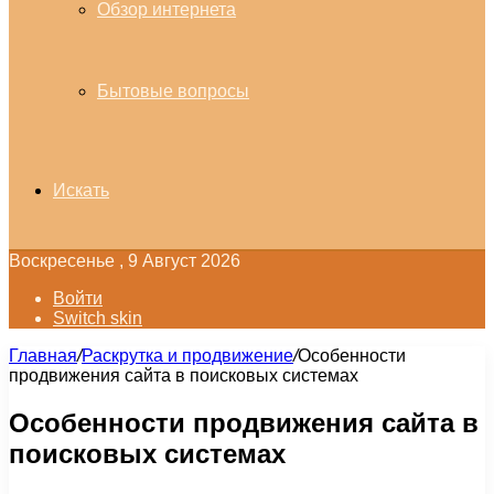
Обзор интернета
Бытовые вопросы
Искать
Воскресенье , 9 Август 2026
Войти
Switch skin
Главная
/
Раскрутка и продвижение
/
Особенности
продвижения сайта в поисковых системах
Особенности продвижения сайта в
поисковых системах