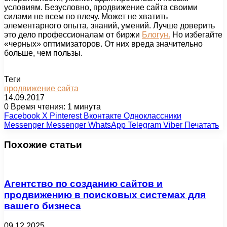
условиям. Безусловно, продвижение сайта своими
силами не всем по плечу. Может не хватить
элементарного опыта, знаний, умений. Лучше доверить
это дело профессионалам от биржи
Блогун.
Но избегайте
«черных» оптимизаторов. От них вреда значительно
больше, чем пользы.
Теги
продвижение сайта
14.09.2017
0
Время чтения: 1 минута
Facebook
X
Pinterest
Вконтакте
Одноклассники
Messenger
Messenger
WhatsApp
Telegram
Viber
Печатать
Похожие статьи
Агентство по созданию сайтов и
продвижению в поисковых системах для
вашего бизнеса
09.12.2025