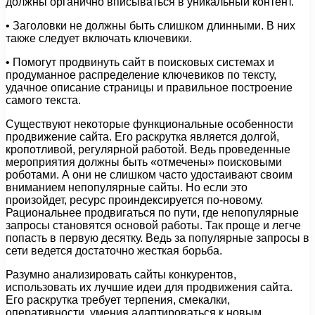
должны органично вписываться в уникальный контент.
• Заголовки не должны быть слишком длинными. В них
также следует включать ключевики.
• Помогут продвинуть сайт в поисковых системах и
продуманное распределение ключевиков по тексту,
удачное описание страницы и правильное построение
самого текста.
Существуют некоторые функциональные особенности
продвижение сайта. Его раскрутка является долгой,
кропотливой, регулярной работой. Ведь проведенные
мероприятия должны быть «отмечены» поисковыми
роботами. А они не слишком часто удостаивают своим
вниманием непопулярные сайты. Но если это
произойдет, ресурс проиндексируется по-новому.
Рациональнее продвигаться по пути, где непопулярные
запросы становятся основой работы. Так проще и легче
попасть в первую десятку. Ведь за популярные запросы в
сети ведется достаточно жесткая борьба.
Разумно анализировать сайты конкурентов,
использовать их лучшие идеи для продвижения сайта.
Его раскрутка требует терпения, смекалки,
оперативности, умения адаптироваться к новым