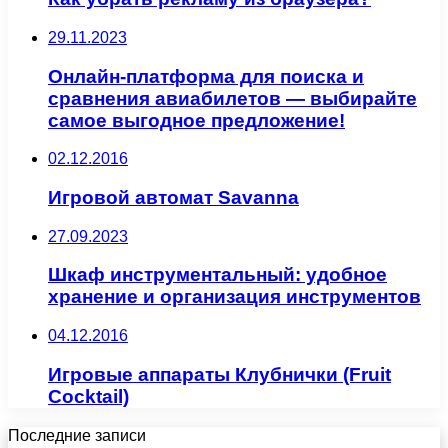
29.11.2023
Онлайн-платформа для поиска и
сравнения авиабилетов — выбирайте
самое выгодное предложение!
02.12.2016
Игровой автомат Savanna
27.09.2023
Шкаф инструментальный: удобное
хранение и организация инструментов
04.12.2016
Игровые аппараты Клубнички (Fruit
Cocktail)
Последние записи