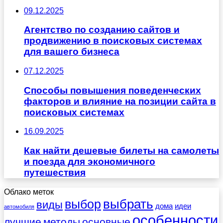
09.12.2025
Агентство по созданию сайтов и
продвижению в поисковых системах
для вашего бизнеса
07.12.2025
Способы повышения поведенческих
факторов и влияние на позиции сайта в
поисковых системах
16.09.2025
Как найти дешевые билеты на самолеты
и поезда для экономичного
путешествия
Облако меток
выбрать
выбор
виды
дома
идеи
автомобиля
особенности
лучшие
методы
основные