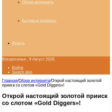
Обзор интернета
Бытовые вопросы
Искать
Воскресенье , 9 Август 2026
Войти
Switch skin
Главная
/
Обзор интернета
/
Открой настоящий золотой
прииск со слотом «Gold Diggers»!
Открой настоящий золотой прииск
со слотом «Gold Diggers»!