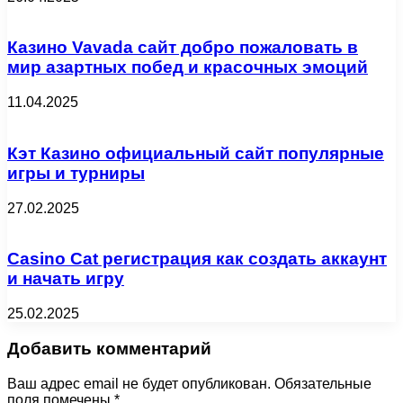
Казино Vavada сайт добро пожаловать в
мир азартных побед и красочных эмоций
11.04.2025
Кэт Казино официальный сайт популярные
игры и турниры
27.02.2025
Casino Cat регистрация как создать аккаунт
и начать игру
25.02.2025
Добавить комментарий
Ваш адрес email не будет опубликован.
Обязательные
поля помечены
*