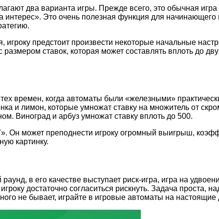
агают два варианта игры. Прежде всего, это обычная игра н
на интерес». Это очень полезная функция для начинающего 
ратегию.
я, игроку предстоит произвести некоторые начальные настро
 с размером ставок, которая может составлять вплоть до дв
з тех времен, когда автоматы были «железными» практичес
а и лимон, которые умножат ставку на множитель от скром
ном. Виноград и арбуз умножат ставку вплоть до 500.
«7». Он может преподнести игроку огромный выигрыш, коэфф
ую картинку.
 раунд, в его качестве выступает риск-игра, игра на удвое
игроку достаточно согласиться рискнуть. Задача проста, н
ного не бывает, играйте в игровые автоматы на настоящие 