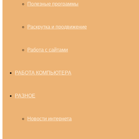
Полезные программы
Раскрутка и продвижение
Работа с сайтами
РАБОТА КОМПЬЮТЕРА
РАЗНОЕ
Новости интернета