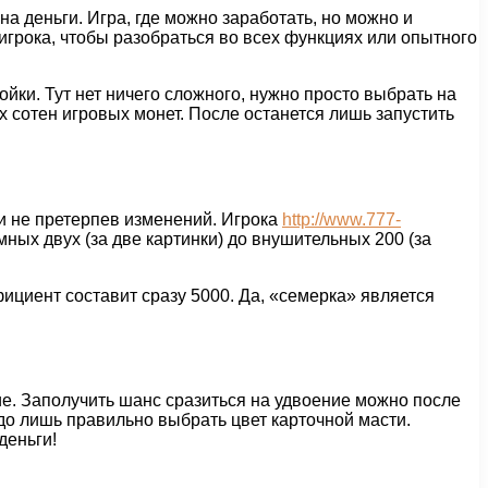
а деньги. Игра, где можно заработать, но можно и
игрока, чтобы разобраться во всех функциях или опытного
йки. Тут нет ничего сложного, нужно просто выбрать на
ух сотен игровых монет. После останется лишь запустить
ки не претерпев изменений. Игрока
http://www.777-
ных двух (за две картинки) до внушительных 200 (за
ициент составит сразу 5000. Да, «семерка» является
ние. Заполучить шанс сразиться на удвоение можно после
адо лишь правильно выбрать цвет карточной масти.
деньги!