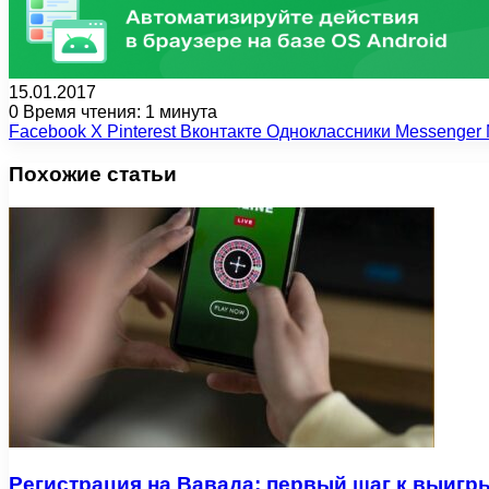
15.01.2017
0
Время чтения: 1 минута
Facebook
X
Pinterest
Вконтакте
Одноклассники
Messenger
Похожие статьи
Регистрация на Вавада: первый шаг к выиг