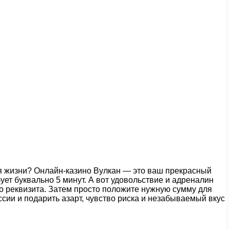
ся жизни?
Онлайн-казино Вулкан — это ваш прекрасный
ет буквально 5 минут. А вот удовольствие и адреналин
о реквизита. Затем просто положите нужную сумму для
ссии и подарить азарт, чувство риска и незабываемый вкус