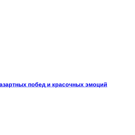
 азартных побед и красочных эмоций