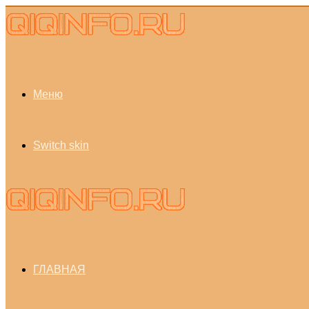
Меню
Switch skin
ГЛАВНАЯ