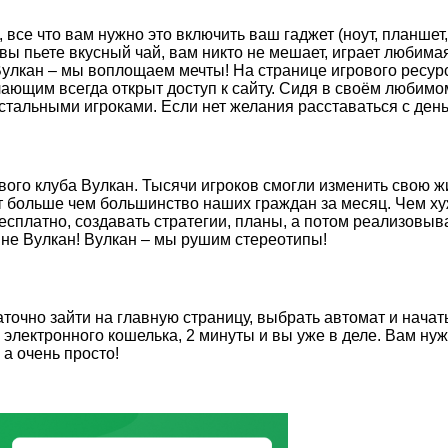
 все что вам нужно это включить ваш гаджет (ноут, планшет
, вы пьете вкусный чай, вам никто не мешает, играет любим
 Вулкан – мы воплощаем мечты! На странице игрового ресур
ющим всегда открыт доступ к сайту. Сидя в своём любимом
стальными игроками. Если нет желания расставаться с день
ого клуба Вулкан. Тысячи игроков смогли изменить свою жи
т больше чем большинство наших граждан за месяц. Чем ху
есплатно, создавать стратегии, планы, а потом реализовыва
 не Вулкан! Вулкан – мы рушим стереотипы!
аточно зайти на главную страницу, выбрать автомат и начат
 электронного кошелька, 2 минуты и вы уже в деле. Вам н
 а очень просто!