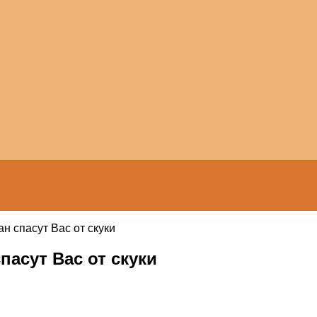
н спасут Вас от скуки
асут Вас от скуки