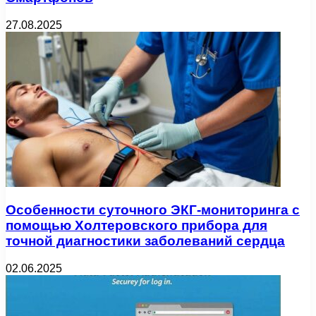
27.08.2025
Особенности суточного ЭКГ-мониторинга с
помощью Холтеровского прибора для
точной диагностики заболеваний сердца
02.06.2025