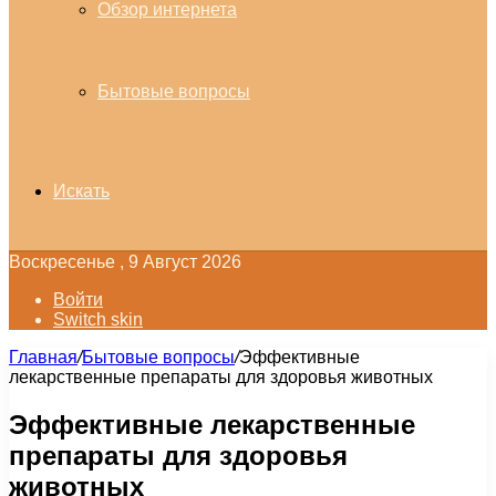
Обзор интернета
Бытовые вопросы
Искать
Воскресенье , 9 Август 2026
Войти
Switch skin
Главная
/
Бытовые вопросы
/
Эффективные
лекарственные препараты для здоровья животных
Эффективные лекарственные
препараты для здоровья
животных