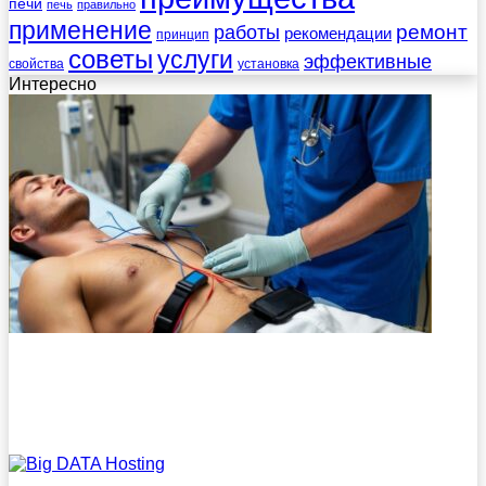
печи
печь
правильно
применение
работы
ремонт
рекомендации
принцип
советы
услуги
эффективные
свойства
установка
Интересно