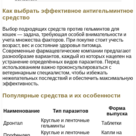
Как выбрать эффективное антигельминтное
средство
Выбор подходящих средств против гельминтов для
кошек — задача, требующая особой внимательности и
учета множества факторов. При покупке стоит учесть
возраст, вес и состояние здоровья питомца.
Современные фармацевтические компании предлагают
разнообразие вариантов, каждый из которых нацелен на
устранение определённых видов паразитов. Перед
использованием важно проконсультироваться с
ветеринарным специалистом, чтобы избежать
нежелательных последствий и обеспечить максимальную
эффективность.
Популярные средства и их особенности
Форма
Наименование
Тип паразитов
выпуска
Круглые и ленточные
Дронтал
Таблетки
гельминты
Круглые и ленточные
Капли на
Профендер