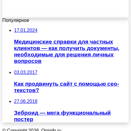
Популярное
17.01.2024
Медицинские справки для частных
клиентов — как получить документы,
необходимые для решения личных
вопросов
03.03.2017
Как продвинуть сайт с помощью сео-
текстов?
27.06.2018
Зеброид — мега функциональный
постер
© Copyright 2026, Qiqinfo.ru