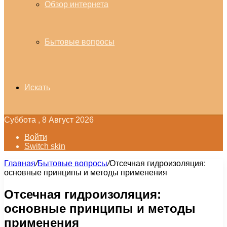
Обзор интернета
Бытовые вопросы
Искать
Суббота , 8 Август 2026
Войти
Switch skin
Главная
/
Бытовые вопросы
/
Отсечная гидроизоляция:
основные принципы и методы применения
Отсечная гидроизоляция:
основные принципы и методы
применения