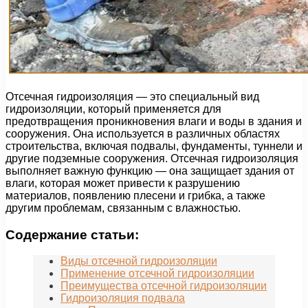
Отсечная гидроизоляция — это специальный вид
гидроизоляции, который применяется для
предотвращения проникновения влаги и воды в здания и
сооружения. Она используется в различных областях
строительства, включая подвалы, фундаменты, туннели и
другие подземные сооружения. Отсечная гидроизоляция
выполняет важную функцию — она защищает здания от
влаги, которая может привести к разрушению
материалов, появлению плесени и грибка, а также
другим проблемам, связанным с влажностью.
Содержание статьи:
Виды отсечной гидроизоляции
Применение отсечной гидроизоляции
Преимущества отсечной гидроизоляции
Гидроизоляция подвала