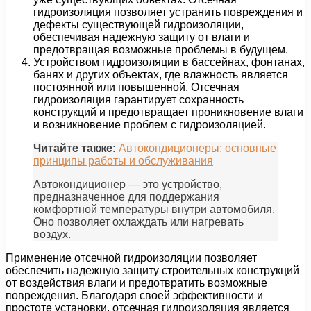
гидроизоляция позволяет устранить повреждения и
дефекты существующей гидроизоляции,
обеспечивая надежную защиту от влаги и
предотвращая возможные проблемы в будущем.
Устройством гидроизоляции в бассейнах, фонтанах,
банях и других объектах, где влажность является
постоянной или повышенной. Отсечная
гидроизоляция гарантирует сохранность
конструкций и предотвращает проникновение влаги
и возникновение проблем с гидроизоляцией.
Читайте также:
Автокондиционеры: основные
принципы работы и обслуживания
Автокондиционер — это устройство,
предназначенное для поддержания
комфортной температуры внутри автомобиля.
Оно позволяет охлаждать или нагревать
воздух.
Применение отсечной гидроизоляции позволяет
обеспечить надежную защиту строительных конструкций
от воздействия влаги и предотвратить возможные
повреждения. Благодаря своей эффективности и
простоте установки, отсечная гидроизоляция является