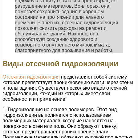
надежную защиту от влаги и предотвращает
разрушение материалов. Во-вторых, она
помогает сохранить здания в хорошем
состоянии на протяжении длительного
времени. В-третьих, отсечная гидроизоляция
позволяет снизить расходы на ремонт и
обслуживание зданий. Наконец, она
способствует созданию здорового и
комфортного внутреннего микроклимата,
благоприятного для проживания и работы.
Виды отсечной гидроизоляции
Отсечная гидроизоляция
представляет собой систему,
которая препятствует проникновению влаги через стены
и полы здания. Существует несколько видов отсечной
гидроизоляции, каждый из которых имеет свои
особенности и применение.
1. Гидроизоляция на основе полимеров. Этот вид
гидроизоляции выполняется с использованием
полимерных материалов, которые наносятся на
поверхность стен или пола. Они образуют пленку,
которая предотвращает проникновение влаги.
Полимерные материалы обладают высокой прочностью