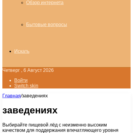
Обзор интернета
Бытовые вопросы
Искать
Четверг , 6 Август 2026
Войти
Switch skin
Главная
/
заведениях
заведениях
Выбирайте пищевой лёд с неизменно высоким
качеством для поддержания впечатляющего уровня