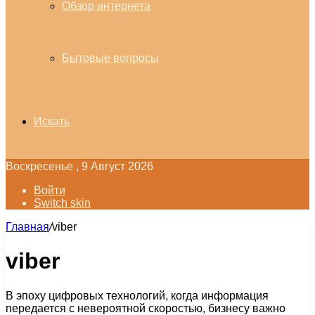
Обзор интернета
Бытовые вопросы
Искать
Воскресенье , 9 Август 2026
Войти
Switch skin
Главная
/
viber
viber
В эпоху цифровых технологий, когда информация
передается с невероятной скоростью, бизнесу важно