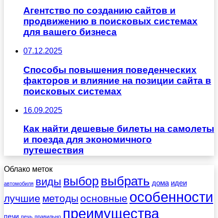
Агентство по созданию сайтов и
продвижению в поисковых системах
для вашего бизнеса
07.12.2025
Способы повышения поведенческих
факторов и влияние на позиции сайта в
поисковых системах
16.09.2025
Как найти дешевые билеты на самолеты
и поезда для экономичного
путешествия
Облако меток
выбрать
выбор
виды
дома
идеи
автомобиля
особенности
лучшие
методы
основные
преимущества
печи
печь
правильно