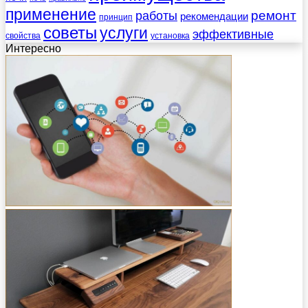
применение
работы
ремонт
рекомендации
принцип
советы
услуги
эффективные
свойства
установка
Интересно