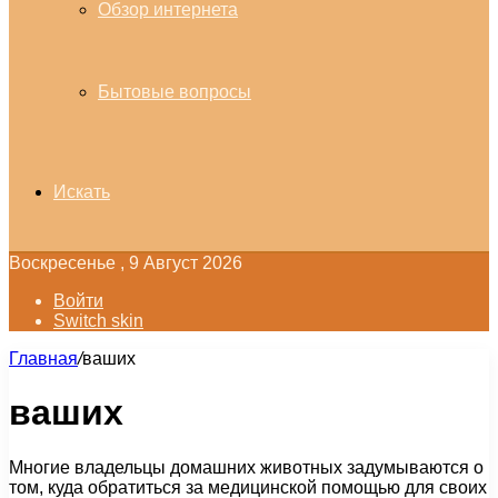
Обзор интернета
Бытовые вопросы
Искать
Воскресенье , 9 Август 2026
Войти
Switch skin
Главная
/
ваших
ваших
Многие владельцы домашних животных задумываются о
том, куда обратиться за медицинской помощью для своих