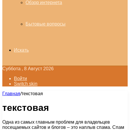
Обзор интернета
Бытовые вопросы
Искать
Суббота , 8 Август 2026
Войти
Switch skin
Главная
/
текстовая
текстовая
Одна из самых главным проблем для владельцев
посещаемых сайтов и блогов – это наплыв спама. Спам