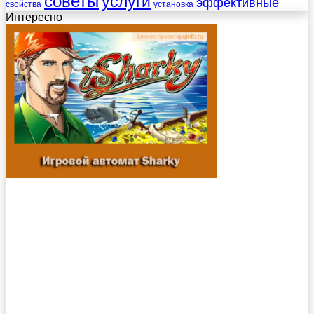
советы
услуги
эффективные
свойства
установка
Интересно