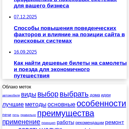
для вашего бизнеса
07.12.2025
Способы повышения поведенческих
факторов и влияние на позиции сайта в
поисковых системах
16.09.2025
Как найти дешевые билеты на самолеты
и поезда для экономичного
путешествия
Облако меток
выбрать
выбор
виды
дома
идеи
автомобиля
особенности
лучшие
методы
основные
преимущества
печи
печь
правильно
применение
работы
ремонт
рекомендации
принцип