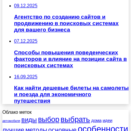
09.12.2025
Агентство по созданию сайтов и
продвижению в поисковых системах
для вашего бизнеса
07.12.2025
Способы повышения поведенческих
факторов и влияние на позиции сайта в
поисковых системах
16.09.2025
Как найти дешевые билеты на самолеты
и поезда для экономичного
путешествия
Облако меток
выбрать
выбор
виды
дома
идеи
автомобиля
особенности
лучшие
методы
основные