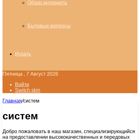
Обзор интернета
Бытовые вопросы
Искать
Пятница , 7 Август 2026
Войти
Switch skin
Главная
/
систем
систем
Добро пожаловать в наш магазин, специализирующийся
на предоставлении высококачественных и передовых