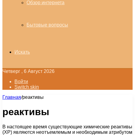
Обзор интернета
Бытовые вопросы
Искать
Четверг , 6 Август 2026
Войти
Switch skin
Главная
/
реактивы
реактивы
В настоящее время существующие химические реактивы
(ХР) являются неотъемлемым и необходимым атрибутом