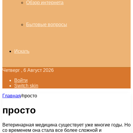
Обзор интернета
Бытовые вопросы
Искать
Четверг , 6 Август 2026
Войти
Switch skin
Главная
/
просто
просто
Ветеринарная медицина существует уже многие годы. Но
со временем она стала все более сложной и