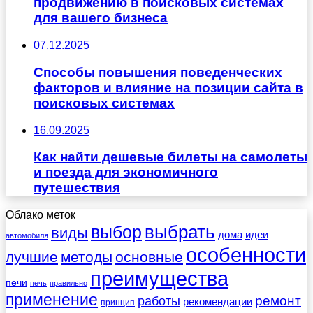
продвижению в поисковых системах
для вашего бизнеса
07.12.2025
Способы повышения поведенческих
факторов и влияние на позиции сайта в
поисковых системах
16.09.2025
Как найти дешевые билеты на самолеты
и поезда для экономичного
путешествия
Облако меток
выбрать
выбор
виды
дома
идеи
автомобиля
особенности
лучшие
методы
основные
преимущества
печи
печь
правильно
применение
работы
ремонт
рекомендации
принцип