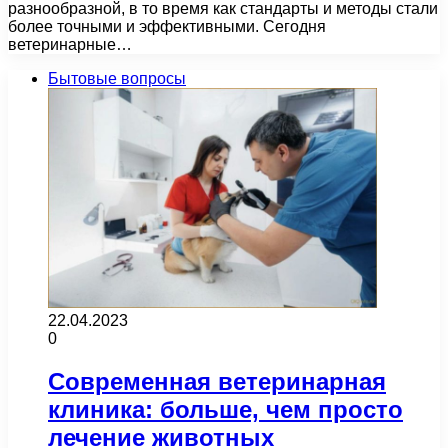
разнообразной, в то время как стандарты и методы стали
более точными и эффективными. Сегодня
ветеринарные…
Бытовые вопросы
22.04.2023
0
Современная ветеринарная
клиника: больше, чем просто
лечение животных