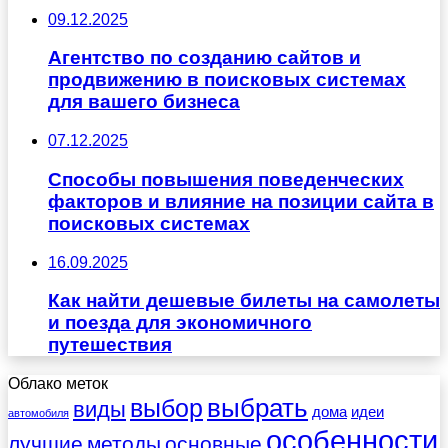
09.12.2025
Агентство по созданию сайтов и
продвижению в поисковых системах
для вашего бизнеса
07.12.2025
Способы повышения поведенческих
факторов и влияние на позиции сайта в
поисковых системах
16.09.2025
Как найти дешевые билеты на самолеты
и поезда для экономичного
путешествия
Облако меток
выбрать
выбор
виды
дома
идеи
автомобиля
особенности
лучшие
методы
основные