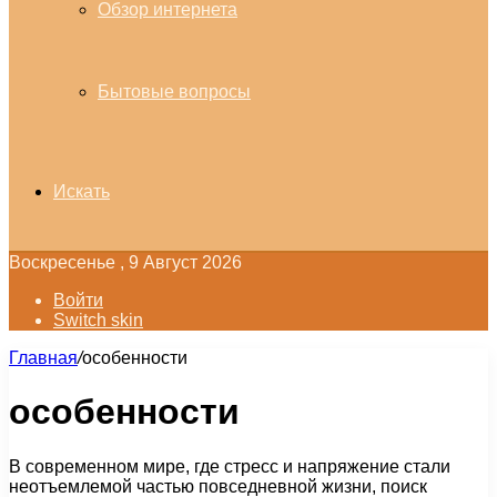
Обзор интернета
Бытовые вопросы
Искать
Воскресенье , 9 Август 2026
Войти
Switch skin
Главная
/
особенности
особенности
В современном мире, где стресс и напряжение стали
неотъемлемой частью повседневной жизни, поиск